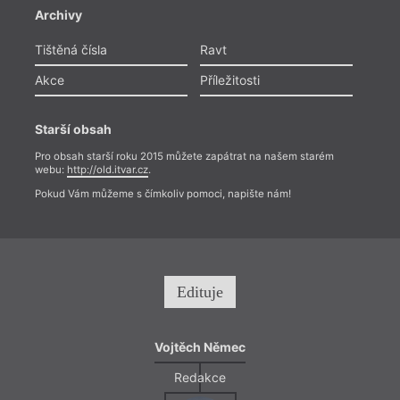
Archivy
Tištěná čísla
Ravt
Akce
Příležitosti
Starší obsah
Pro obsah starší roku 2015 můžete zapátrat na našem starém
webu:
http://old.itvar.cz
.
Pokud Vám můžeme s čímkoliv pomoci, napište nám!
Edituje
Vojtěch Němec
Redakce