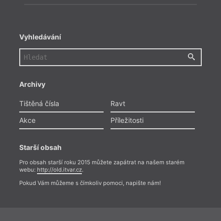
Vyhledávání
Archivy
Tištěná čísla
Ravt
Akce
Příležitosti
Starší obsah
Pro obsah starší roku 2015 můžete zapátrat na našem starém
webu:
http://old.itvar.cz
.
Pokud Vám můžeme s čímkoliv pomoci, napište nám!