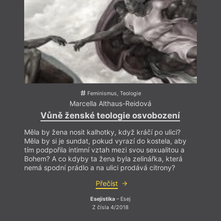
Feminismus, Teologie
Marcella Althaus-Reidová
Vůně ženské teologie osvobození
Měla by žena nosit kalhotky, když kráčí po ulici?
Měla b
Měla by si je sundat, pokud vyrazí do kostela, aby
Měla 
tím podpořila intimní vztah mezi svou sexualitou a
tím po
Bohem? A co kdyby ta žena byla zelinářka, která
Bohem
nemá spodní prádlo a na ulici prodává citrony?
nemá 
Přečíst
Esejistika
– Esej
Z čísla 4/2018