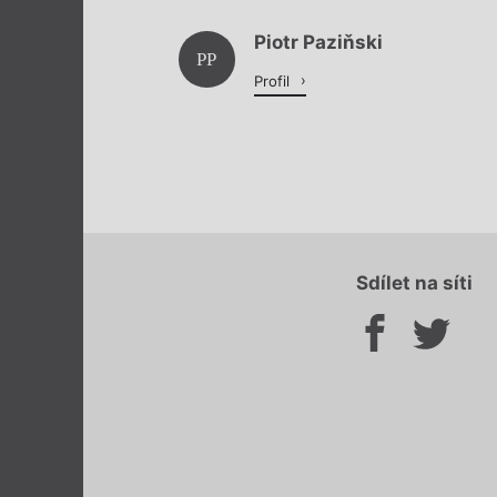
Piotr Paziňski
PP
Profil
Sdílet na síti