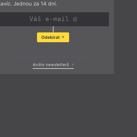
navíc. Jednou za 14 dní.
Odebírat
Zobrazit poslední newsletter
Archiv newsletterů