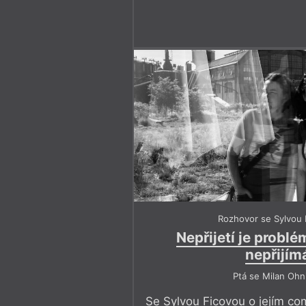
Rozhovor se Sylvou 
Nepřijetí je problé
nepřijím
Ptá se Milan Ohn
Se Sylvou Ficovou o jejím co