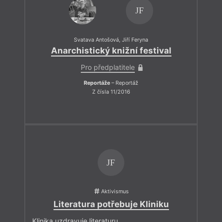
JF
Svatava Antošová
,
Jiří Feryna
Anarchistický knižní festival
Pro předplatitele
Reportáže
– Reportáž
Z čísla 11/2016
JF
Aktivismus
Literatura potřebuje Kliniku
Klinika uzdravuje literaturu.