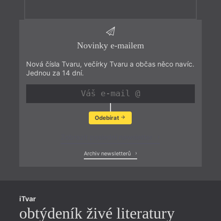
Novinky e-mailem
Nová čísla Tvaru, večírky Tvaru a občas něco navíc.
Jednou za 14 dní.
Odebírat
Zobrazit poslední newsletter
Archiv newsletterů
iTvar
obtýdeník živé literatury