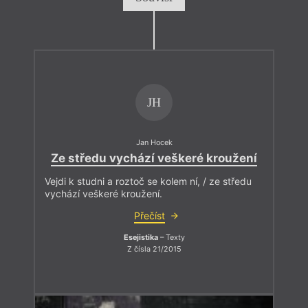
JH
Jan Hocek
Ze středu vychází veškeré kroužení
Vejdi k studni a roztoč se kolem ní, / ze středu
vychází veškeré kroužení.
Přečíst
Esejistika
– Texty
Z čísla 21/2015