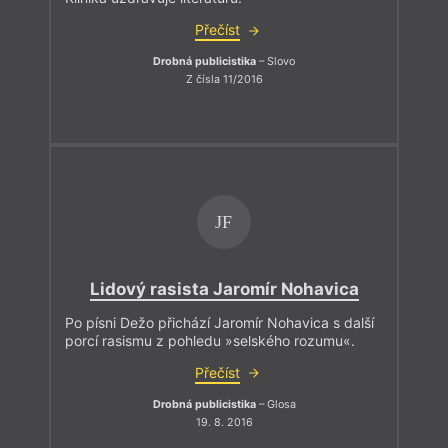
Přečíst
Drobná publicistika
– Slovo
Z čísla 11/2016
JF
Lidový rasista Jaromír Nohavica
Po písni Dežo přichází Jaromír Nohavica s další
porcí rasismu z pohledu »selského rozumu«.
Přečíst
Drobná publicistika
– Glosa
19. 8. 2016