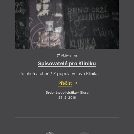
Aktivismus
Spisovatelé pro Kliniku
Je oheň a oheň / Z popela vstává Klinika
Přečíst
Drobná publicistika
– Glosa
26. 2. 2016