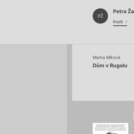
Petra Ž
Načítá se.
PŽ
Profil
Marka Míková
Dům v Rugolu