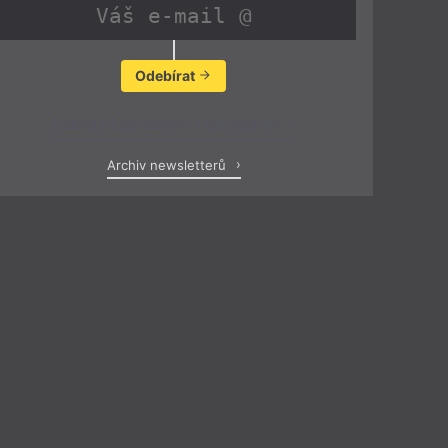
Odebírat
Zobrazit poslední newsletter
Archiv newsletterů