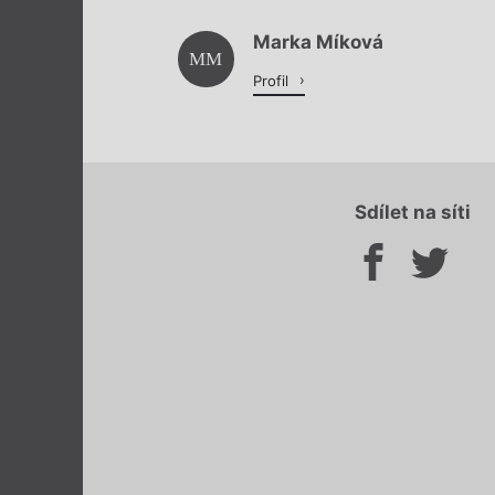
Marka Míková
MM
Profil
Sdílet na síti