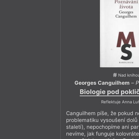
Nad kniho
Georges Canguilhem
–
P
Biologie pod pokli
Reflektuje Anna Lu
Canguilhem píše, že pokud 
problematiku vysoušení dolů 
staletí), nepochopíme ani par
nevíme, jak funguje kolovrá