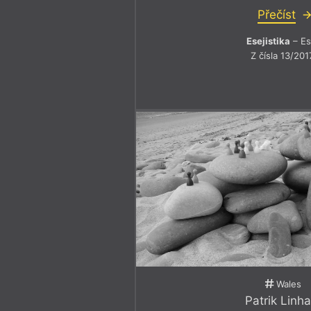
Přečíst
Esejistika
– Es
Z čísla 13/201
Wales
Patrik Linha