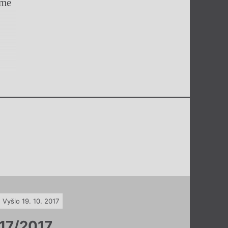
áme
Vyšlo 19. 10. 2017
17/2017