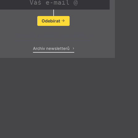
Odebírat
Zobrazit poslední newsletter
Archiv newsletterů