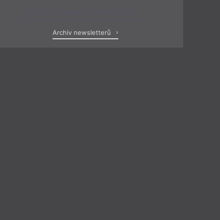
Zobrazit poslední newsletter
Archiv newsletterů