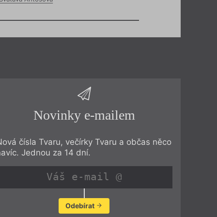
Novinky e-mailem
Nová čísla Tvaru, večírky Tvaru a občas něco
navíc. Jednou za 14 dní.
Odebírat