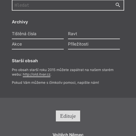
Archivy
Tištěná čísla
Ravt
Akce
Příležitosti
Starší obsah
Pro obsah starší roku 2015 můžete zapátrat na našem starém
webu:
http://old.itvar.cz
.
Pokud Vám můžeme s čímkoliv pomoci, napište nám!
Edituje
Vojtěch Němec