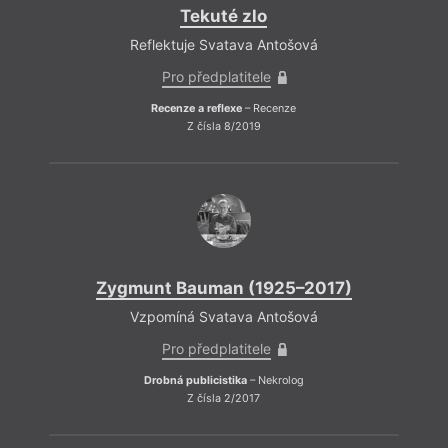
Tekuté zlo
Reflektuje Svatava Antošová
Pro předplatitele
Recenze a reflexe
– Recenze
Z čísla 8/2019
Zygmunt Bauman (1925–2017)
Vzpomíná Svatava Antošová
Pro předplatitele
Drobná publicistika
– Nekrolog
Z čísla 2/2017