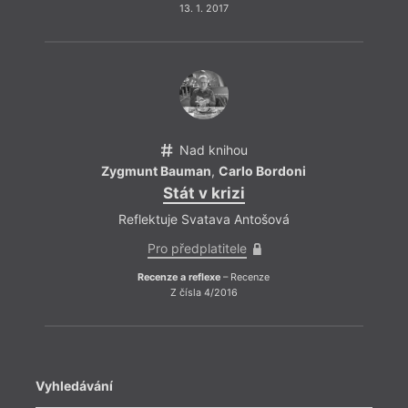
13. 1. 2017
Nad knihou
Zygmunt Bauman
,
Carlo Bordoni
Stát v krizi
Reflektuje Svatava Antošová
Pro předplatitele
Recenze a reflexe
– Recenze
Z čísla 4/2016
Vyhledávání