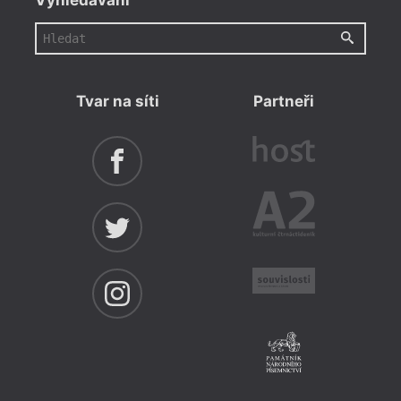
Vyhledávání
Tvar na síti
Partneři