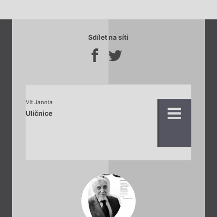
Sdílet na síti
Vít Janota
Uličnice