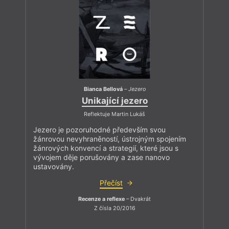
Bianca Bellová
–
Jezero
Unikající jezero
Reflektuje Martin Lukáš
Jezero je pozoruhodné především svou
žánrovou nevyhraněností, ústrojným spojením
žánrových konvencí a strategií, které jsou s
vývojem děje porušovány a zase nanovo
ustavovány.
Přečíst
Recenze a reflexe
– Dvakrát
Z čísla 20/2016