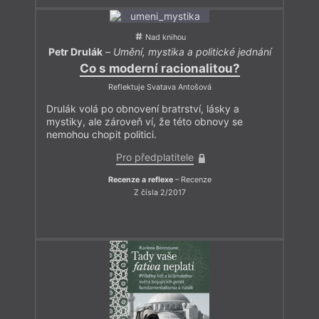
Nad knihou
Petr Drulák
–
Umění, mystika a politické jednání
Co s moderní racionalitou?
Reflektuje Svatava Antošová
Drulák volá po obnovení bratrství, lásky a
mystiky, ale zároveň ví, že této obnovy se
nemohou chopit politici.
Pro předplatitele
Recenze a reflexe
– Recenze
Z čísla 2/2017