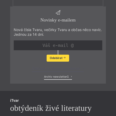
Novinky e-mailem
Nová čísla Tvaru, večírky Tvaru a občas něco navíc.
Jednou za 14 dní.
Odebírat
Zobrazit poslední newsletter
Archiv newsletterů
iTvar
obtýdeník živé literatury