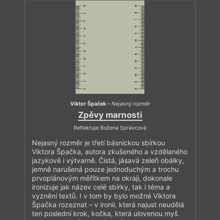
Viktor Špaček
–
Nejasný rozměr
Zpěvy marnosti
Reflektuje Božena Správcová
Nejasný rozměr je třetí básnickou sbírkou
Viktora Špačka, autora zkušeného a vzdělaného
jazykově i výtvarně. Čistá, jásavá zeleň obálky,
jemně narušená pouze jednoduchým a trochu
prvoplánovým měřítkem na okraji, dokonale
ironizuje jak název celé sbírky, tak i téma a
vyznění textů. I v tom by bylo možné Viktora
Špačka rozeznat – v ironii, která najust neudělá
ten poslední krok, kočka, která ulovenou myš