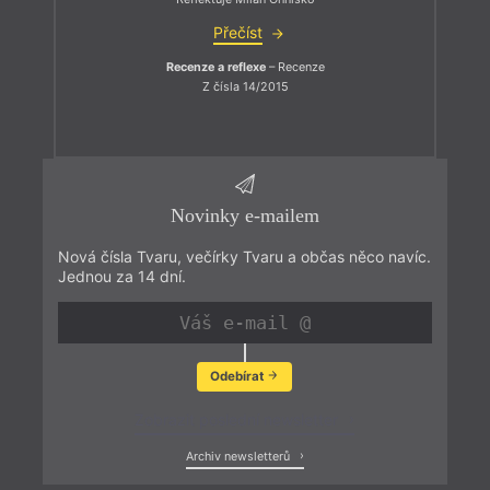
Přečíst
Recenze a reflexe
– Recenze
Z čísla 14/2015
Novinky e-mailem
Nová čísla Tvaru, večírky Tvaru a občas něco navíc.
Jednou za 14 dní.
Odebírat
Zobrazit poslední newsletter
Archiv newsletterů