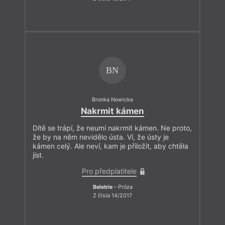
BN
Bronka Nowicka
Nakrmit kámen
Dítě se trápí, že neumí nakrmit kámen. Ne proto,
že by na něm nevidělo ústa. Ví, že ústy je
kámen celý. Ale neví, kam je přiložit, aby chtěla
jíst.
Pro předplatitele
Beletrie
– Próza
Z čísla 14/2017