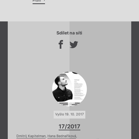
Profil
Sdílet na síti
Vyšlo 19. 10. 2017
17/2017
Dmitrij Kapitelman
,
Hana Bednaříková
,