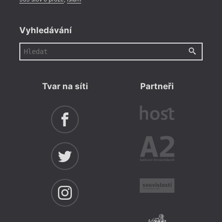
Vyhledávání
Tvar na síti
Partneři