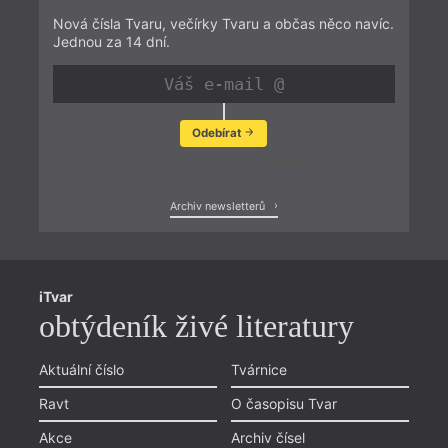
Nová čísla Tvaru, večírky Tvaru a občas něco navíc.
Jednou za 14 dní.
Odebírat
Zobrazit poslední newsletter
Archiv newsletterů
iTvar
obtýdeník živé literatury
Aktuální číslo
Tvárnice
Ravt
O časopisu Tvar
Akce
Archiv čísel