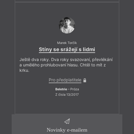
Marek Torčík
Stíny se srážejí s lidmi
Ještě dva roky. Dva roky svazovaní, převlékání
a umělého prohlubovaní hlasu. Chtěl to mít z
krku.
Pro předplatitele
Beletrie
– Próza
Z čísla 13/2017
Novinky e-mailem