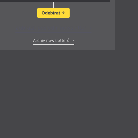
Odebírat
Zobrazit poslední newsletter
Archiv newsletterů