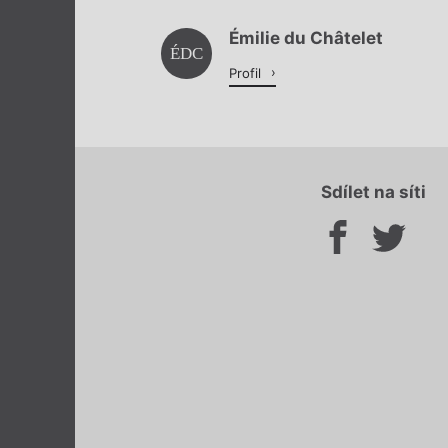
Émilie du Châtelet
ÉDC
Profil
Sdílet na síti