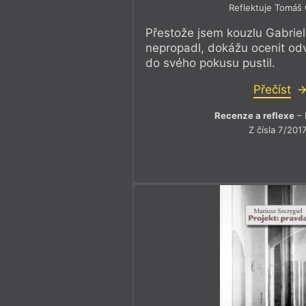
Reflektuje Tomáš
Přestože jsem kouzlu Gabriel
nepropadl, dokážu ocenit odv
do svého pokusu pustil.
Přečíst
Recenze a reflexe
– 
Z čísla 7/201