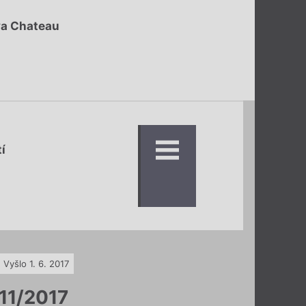
va Chateau
í
Vyšlo 1. 6. 2017
11/2017