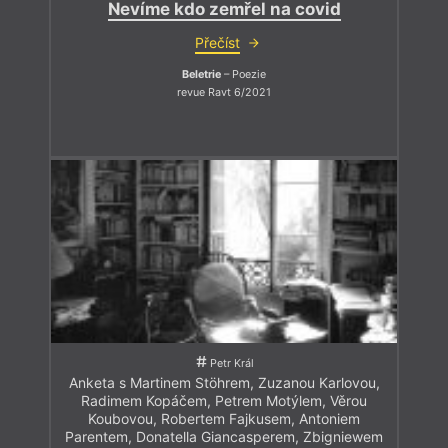
Nevíme kdo zemřel na covid
Přečíst
Beletrie
– Poezie
revue Ravt 6/2021
Petr Král
Anketa s Martinem Stöhrem, Zuzanou Karlovou,
Radimem Kopáčem, Petrem Motýlem, Věrou
Koubovou, Robertem Fajkusem, Antoniem
Parentem, Donatella Giancasperem, Zbigniewem