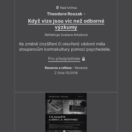
Nad knihou
Theodore Roszak
–
Když vize jsou víc než odborné
výzkumy
Reflektuje Svatava Antošová
Ke změně (rozšíření či otevření) vědomí měla
stoupencům kontrakultury pomoci psychedelie.
Pro předplatitele
Recenze a reflexe
– Recenze
Z čísla 15/2016