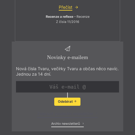
Přečíst
Recenze a reflexe
– Recenze
Z čísla 11/2016
Novinky e-mailem
Nová čísla Tvaru, večírky Tvaru a občas něco navíc.
Jednou za 14 dní.
Odebírat
Zobrazit poslední newsletter
Archiv newsletterů