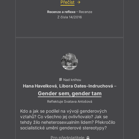
Přečíst
Recenze a reflexe
– Recenze
Z čísla 14/2016
Nad knihou
Hana Havelková
,
Libora Oates-Indruchová
–
Gender sem, gender tam
Reflektuje Svatava Antošová
Kdo a jak se podílel na vývoji genderových
vztahů? Co všechno jej ovlivňovalo? Jak se
tehdy žilo neheterosexualním lidem? Překročilo
socialistické uměni genderové stereotypy?
Pro předplatitele