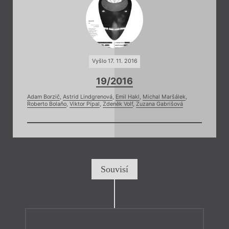
Vyšlo 17. 11. 2016
19/2016
Adam Borzič
,
Astrid Lindgrenová
,
Emil Hakl
,
Michal Maršálek
,
Roberto Bolaño
,
Viktor Pípal
,
Zdeněk Volf
,
Zuzana Gabrišová
Souvisí