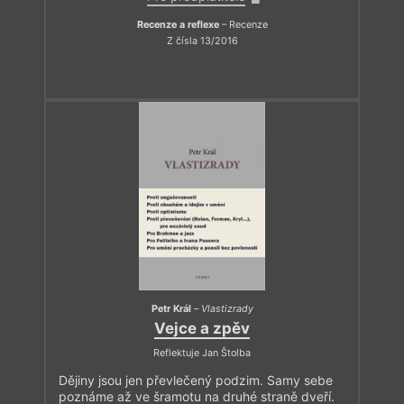
Recenze a reflexe
– Recenze
Z čísla 13/2016
Petr Král
–
Vlastizrady
Vejce a zpěv
Reflektuje Jan Štolba
Dějiny jsou jen převlečený podzim. Samy sebe
poznáme až ve šramotu na druhé straně dveří.