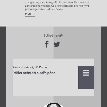
z angličtiny a srbštiny, několik let působila v redakci
zahraničního vysílání Českého rozhlasu, pro něž nyní
připravuje videocyklus o české ...
Profil
Sdílet na síti
Pavla Horáková
,
Jiří Kamen
Přišel befel od císaře pána