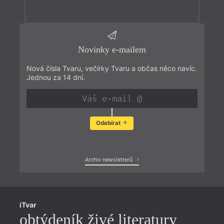
Novinky e-mailem
Nová čísla Tvaru, večírky Tvaru a občas něco navíc.
Jednou za 14 dní.
Odebírat
Zobrazit poslední newsletter
Archiv newsletterů
iTvar
obtýdeník živé literatury