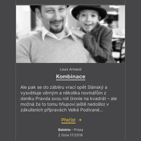
Louis Armand
Kombinace
Ale pak se do záběru vrací opět Slánský a
vysvětluje věrným a několika novinářům z
deníku Pravda svou roli (ironie na kvadrát – ale
možná že to tomu hňupovi ještě nedošlo) v
zákulisních přípravách Velké Podívané…
Přečíst
Beletrie
– Próza
Z čísla 17/2016