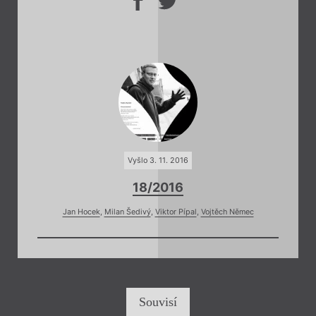
Vyšlo 3. 11. 2016
18/2016
Jan Hocek
,
Milan Šedivý
,
Viktor Pípal
,
Vojtěch Němec
Souvisí