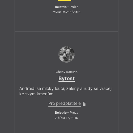
Beletrie
– Próza
revue Ravt 5/2016
Václav Kahuda
Bytost
Androidi se mlčky loučí; zelený a rudý se vracejí
ke svým kmenům.
Pro předplatitele
Beletrie
– Próza
Z čísla 17/2016