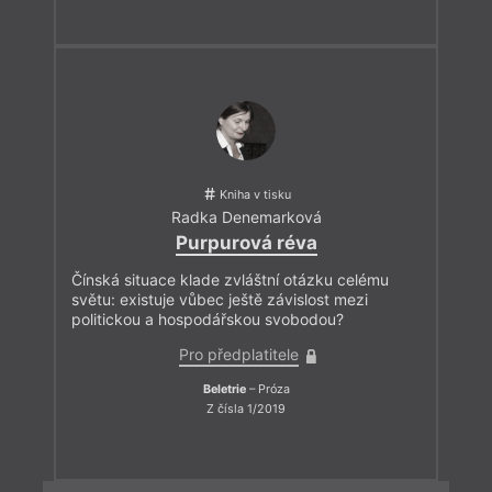
Kniha v tisku
Radka Denemarková
Purpurová réva
Čínská situace klade zvláštní otázku celému
světu: existuje vůbec ještě závislost mezi
politickou a hospodářskou svobodou?
Pro předplatitele
Beletrie
– Próza
Z čísla 1/2019