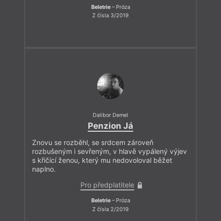
Beletrie
– Próza
Z čísla 3/2019
Dalibor Demel
Penzion Já
Znovu se rozběhl, se srdcem zároveň
rozbušeným i sevřeným, v hlavě vypálený výjev
s křičící ženou, který mu nedovoloval běžet
naplno.
Pro předplatitele
Beletrie
– Próza
Z čísla 2/2019