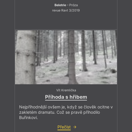
Beletrie
– Próza
revue Ravt 3/2019
Vít Kremlička
Příhoda s hřibem
Nejpříhodnější ovšem je, když se člověk ocitne v
zakletém dramatu. Což se pravě přihodilo
Buřinkovi.
Přečíst