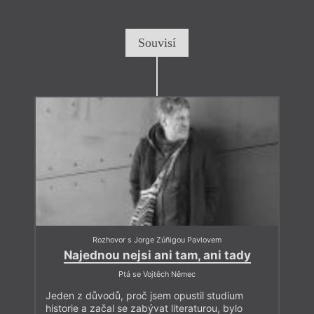
Souvisí
Rozhovor s Jorge Zúñigou Pavlovem
Najednou nejsi ani tam, ani tady
Ptá se Vojtěch Němec
Jeden z důvodů, proč jsem opustil studium
historie a začal se zabývat literaturou, bylo