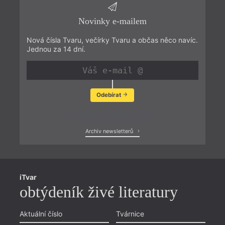
Novinky e-mailem
Nová čísla Tvaru, večírky Tvaru a občas něco navíc.
Jednou za 14 dní.
Odebírat
Zobrazit poslední newsletter
Archiv newsletterů
iTvar
obtýdeník živé literatury
Aktuální číslo
Tvárnice