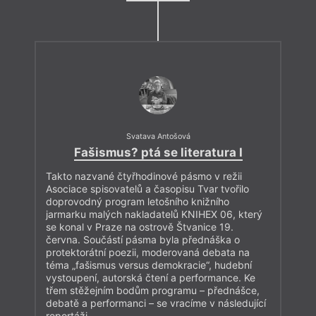
Svatava Antošová
Fašismus? ptá se literatura I
Takto nazvané čtyřhodinové pásmo v režii
Asociace spisovatelů a časopisu Tvar tvořilo
doprovodný program letošního knižního
jarmarku malých nakladatelů KNIHEX 06, který
se konal v Praze na ostrově Štvanice 19.
června. Součástí pásma byla přednáška o
protektorátní poezii, moderovaná debata na
téma „fašismus versus demokracie“, hudební
vystoupení, autorská čtení a performance. Ke
třem stěžejním bodům programu – přednášce,
debatě a performanci – se vracíme v následující
reportáži.