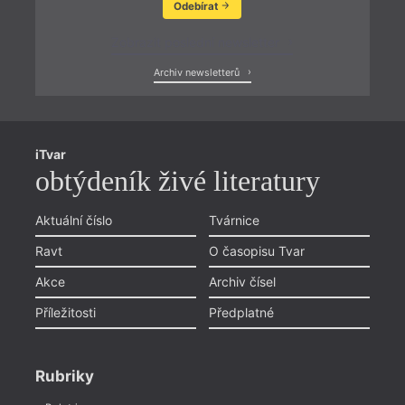
Odebírat
Zobrazit poslední newsletter
Archiv newsletterů
iTvar
obtýdeník živé literatury
Aktuální číslo
Tvárnice
Ravt
O časopisu Tvar
Akce
Archiv čísel
Příležitosti
Předplatné
Rubriky