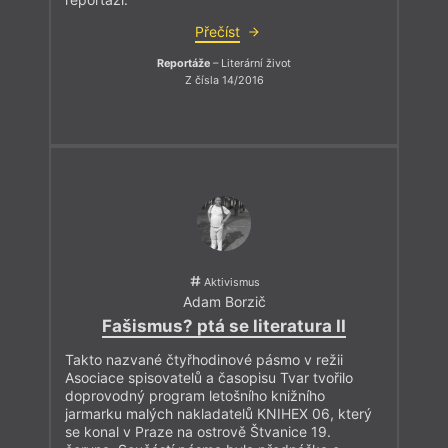
Přečíst
Reportáže
– Literární život
Z čísla 14/2016
Aktivismus
Adam Borzič
Fašismus? ptá se literatura II
Takto nazvané čtyřhodinové pásmo v režii
Asociace spisovatelů a časopisu Tvar tvořilo
doprovodný program letošního knižního
jarmarku malých nakladatelů KNIHEX 06, který
se konal v Praze na ostrově Štvanice 19.