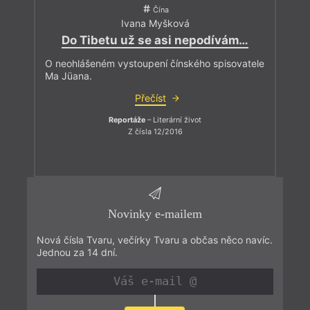
Čína
Ivana Myšková
Do Tibetu už se asi nepodívám…
O neohlášeném vystoupení čínského spisovatele
Ma Jüana.
Přečíst
Reportáže
– Literární život
Z čísla 12/2016
Novinky e-mailem
Nová čísla Tvaru, večírky Tvaru a občas něco navíc.
Jednou za 14 dní.