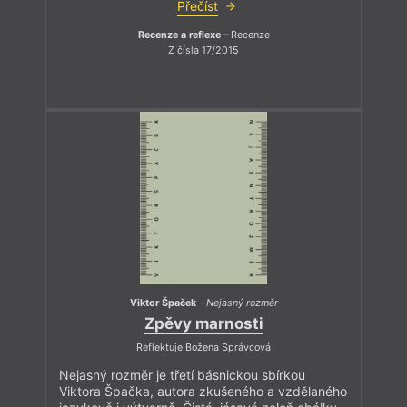
Přečíst
Recenze a reflexe
– Recenze
Z čísla 17/2015
Viktor Špaček
–
Nejasný rozměr
Zpěvy marnosti
Reflektuje Božena Správcová
Nejasný rozměr je třetí básnickou sbírkou
Viktora Špačka, autora zkušeného a vzdělaného