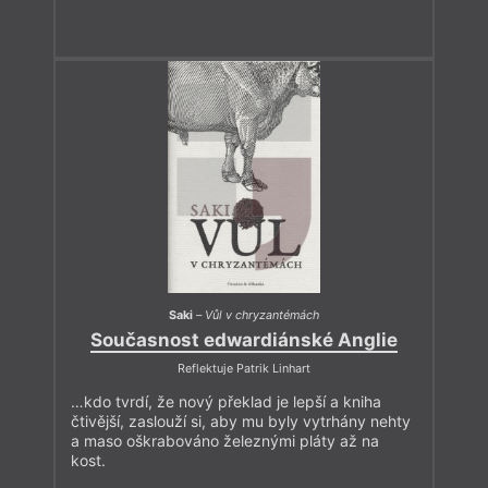
Saki
–
Vůl v chryzantémách
Současnost edwardiánské Anglie
Reflektuje Patrik Linhart
…kdo tvrdí, že nový překlad je lepší a kniha
čtivější, zaslouží si, aby mu byly vytrhány nehty
a maso oškrabováno železnými pláty až na
kost.