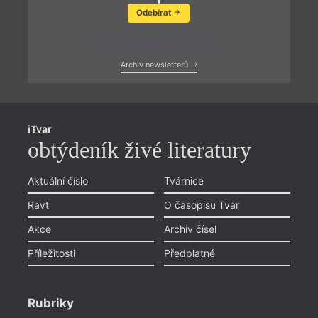
Odebírat
Zobrazit poslední newsletter
Archiv newsletterů
iTvar
obtýdeník živé literatury
Aktuální číslo
Tvárnice
Ravt
O časopisu Tvar
Akce
Archiv čísel
Příležitosti
Předplatné
Rubriky