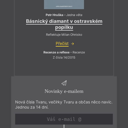
Petr Hruška
–
Jedna věta
Básnický diamant v ostravském
popílku
Reflektuje Milan Ohnisko
Přečíst
Recenze a reflexe
– Recenze
Z čísla 14/2015
Novinky e-mailem
Nová čísla Tvaru, večírky Tvaru a občas něco navíc.
Jednou za 14 dní.