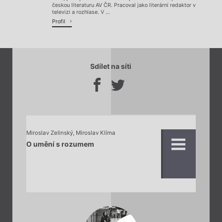
českou literaturu AV ČR. Pracoval jako literární redaktor v
televizi a rozhlase. V ...
Profil
Sdílet na síti
Miroslav Zelinský
,
Miroslav Klíma
O umění s rozumem