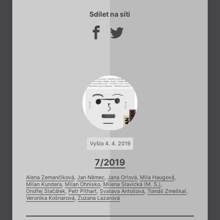
Sdílet na síti
Vyšlo 4. 4. 2019
7/2019
Alena Zemančíková
,
Jan Němec
,
Jana Orlová
,
Mila Haugová
,
Milan Kundera
,
Milan Ohnisko
,
Milena Slavická (M. S.)
,
Ondřej Slačálek
,
Petr Pithart
,
Svatava Antošová
,
Tomáš Zmeškal
,
Veronika Košnarová
,
Zuzana Lazarová