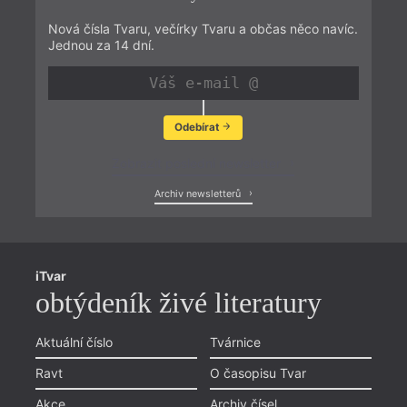
Nová čísla Tvaru, večírky Tvaru a občas něco navíc.
Jednou za 14 dní.
Odebírat
Zobrazit poslední newsletter
Archiv newsletterů
iTvar
obtýdeník živé literatury
Aktuální číslo
Tvárnice
Ravt
O časopisu Tvar
Akce
Archiv čísel