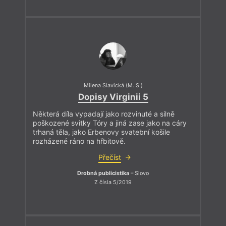
Milena Slavická (M. S.)
Dopisy Virginii 5
Některá díla vypadají jako rozvinuté a silně
poškozené svitky Tóry a jiná zase jako na cáry
trhaná těla, jako Erbenovy svatební košile
rozházené ráno na hřbitově.
Přečíst
Drobná publicistika
– Slovo
Z čísla 5/2019