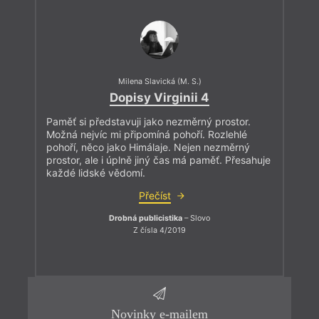
Milena Slavická (M. S.)
Dopisy Virginii 4
Paměť si představuji jako nezměrný prostor.
Možná nejvíc mi připomíná pohoří. Rozlehlé
pohoří, něco jako Himálaje. Nejen nezměrný
prostor, ale i úplně jiný čas má paměť. Přesahuje
každé lidské vědomí.
Přečíst
Drobná publicistika
– Slovo
Z čísla 4/2019
Novinky e-mailem