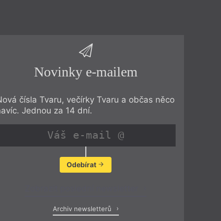
Novinky e-mailem
Nová čísla Tvaru, večírky Tvaru a občas něco
navíc. Jednou za 14 dní.
Odebírat
Zobrazit poslední newsletter
Archiv newsletterů