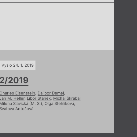
Vyšlo 24. 1. 2019
2/2019
Charles Eisenstein
,
Dalibor Demel
,
Jan M. Heller
,
Libor Staněk
,
Michal Škrabal
,
Milena Slavická (M. S.)
,
Olga Stehlíková
,
Svatava Antošová