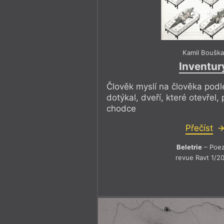
Kamil Boušk
Inventur
Člověk myslí na člověka podle
dotýkal, dveří, které otevřel
chodce
Přečíst
Beletrie
– Poez
revue Ravt 1/2