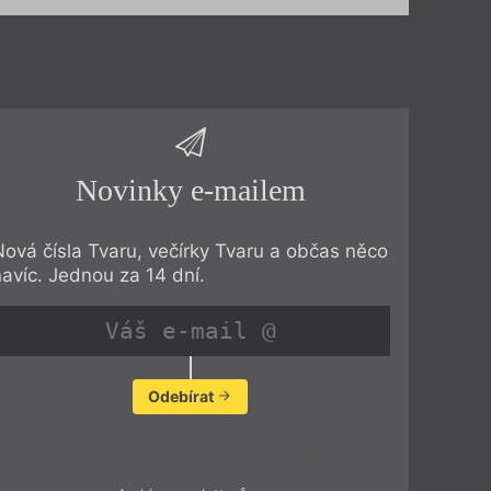
Novinky e-mailem
Nová čísla Tvaru, večírky Tvaru a občas něco
navíc. Jednou za 14 dní.
Odebírat
Zobrazit poslední newsletter