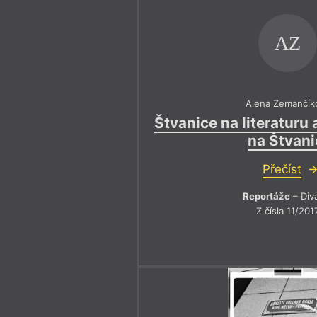
AZ
Alena Zemančík
Štvanice na literaturu 
na Štvani
Přečíst
Reportáže
– Div
Z čísla 11/201