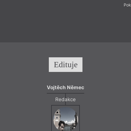
Pok
Edituje
Vojtěch Němec
Redakce