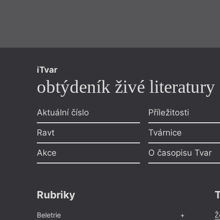
iTvar
obtýdeník živé literatury
Aktuální číslo
Příležitosti
Ravt
Tvárnice
Akce
O časopisu Tvar
Rubriky
Beletrie
Ž