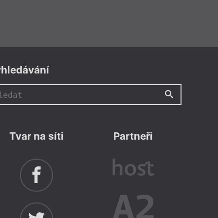
hledávání
Tvar na síti
Partneři