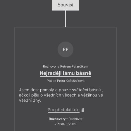
Souvisí
PP
Rozhovor s Petrem Palarčíkem
Nejraději lámu básně
Ptá se Petra Kožušníková
Jsem dost pomalý a pouze sváteční básník,
ačkoli píšu o všedních věcech a většinou ve
všední dny.
Pro předplatitele
Rozhovory
– Rozhovor
Z čísla 3/2019