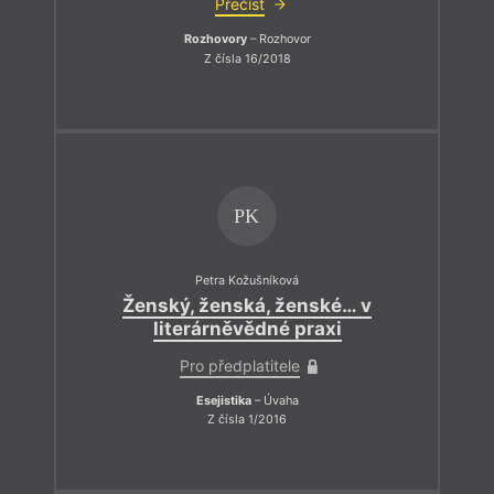
Přečíst
Rozhovory
– Rozhovor
Z čísla 16/2018
PK
Petra Kožušníková
Ženský, ženská, ženské… v
literárněvědné praxi
Pro předplatitele
Esejistika
– Úvaha
Z čísla 1/2016