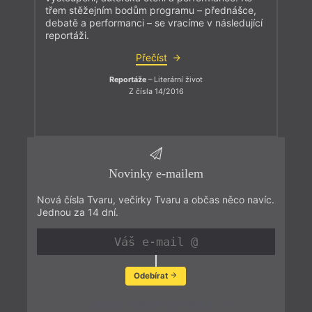
třem stěžejním bodům programu – přednášce,
debatě a performanci – se vracíme v následující
reportáži.
Přečíst
Reportáže
– Literární život
Z čísla 14/2016
Novinky e-mailem
Nová čísla Tvaru, večírky Tvaru a občas něco navíc.
Jednou za 14 dní.
Odebírat
Zobrazit poslední newsletter