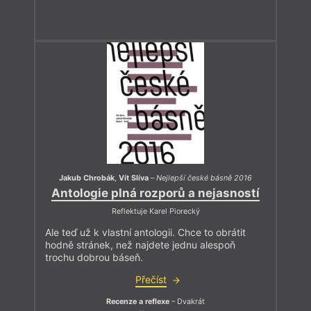
Jakub Chrobák
,
Vít Slíva
–
Nejlepší české básně 2016
Antologie plná rozporů a nejasností
Reflektuje Karel Piorecký
Ale teď už k vlastní antologii. Chce to obrátit
hodně stránek, než najdete jednu alespoň
trochu dobrou báseň.
Přečíst
Recenze a reflexe
– Dvakrát