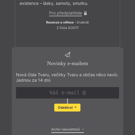
existence – lásky, samoty, smutku.
Pro předplatitele
Recenze a reflexe
– Dvakrát
Z čísla 3/2017
Novinky e-mailem
Nová čísla Tvaru, večírky Tvaru a občas něco navíc.
Jednou za 14 dní.
Odebírat
Zobrazit poslední newsletter
Archiv newsletterů