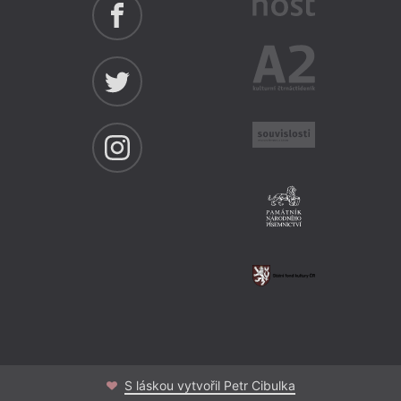
S láskou vytvořil Petr Cibulka