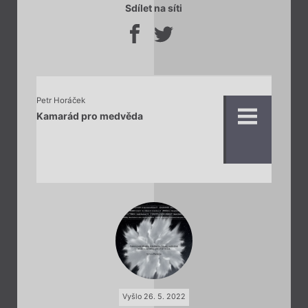
Sdílet na síti
Petr Horáček
Kamarád pro medvěda
Vyšlo 26. 5. 2022