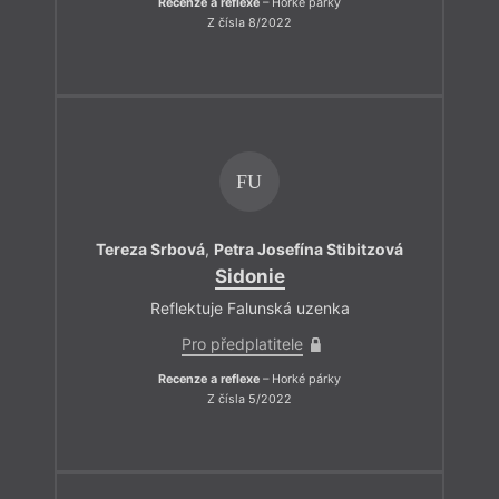
Recenze a reflexe
– Horké párky
Z čísla 8/2022
FU
Tereza Srbová
,
Petra Josefína Stibitzová
Sidonie
Reflektuje Falunská uzenka
Pro předplatitele
Recenze a reflexe
– Horké párky
Z čísla 5/2022