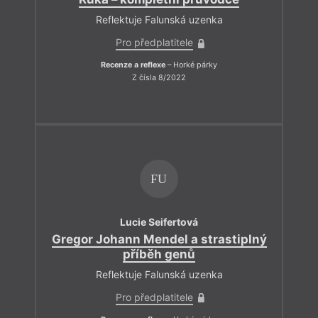
Reflektuje Falunská uzenka
Pro předplatitele
Recenze a reflexe
– Horké párky
Z čísla 8/2022
FU
Lucie Seifertová
Gregor Johann Mendel a strastiplný
příběh genů
Reflektuje Falunská uzenka
Pro předplatitele