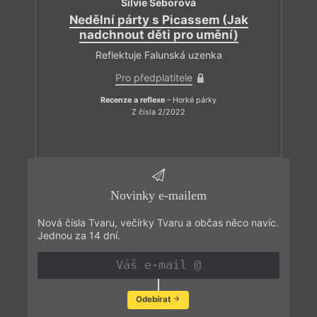
Silvie Šeborová
Nedělní párty s Picassem (Jak
nadchnout děti pro umění)
Reflektuje Falunská uzenka
Pro předplatitele
Recenze a reflexe
– Horké párky
Z čísla 2/2022
Novinky e-mailem
Nová čísla Tvaru, večírky Tvaru a občas něco navíc.
Jednou za 14 dní.
Odebírat