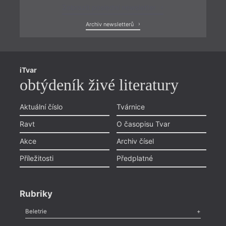
Zobrazit poslední newsletter
Archiv newsletterů
iTvar
obtýdeník živé literatury
Aktuální číslo
Tvárnice
Ravt
O časopisu Tvar
Akce
Archiv čísel
Příležitosti
Předplatné
Rubriky
Beletrie