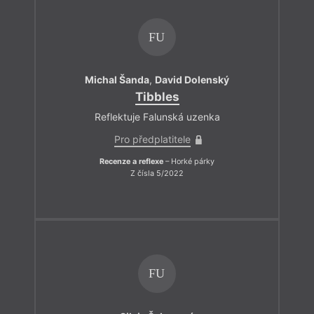
FU
Michal Šanda
,
David Dolenský
Tibbles
Reflektuje Falunská uzenka
Pro předplatitele
Recenze a reflexe
– Horké párky
Z čísla 5/2022
FU