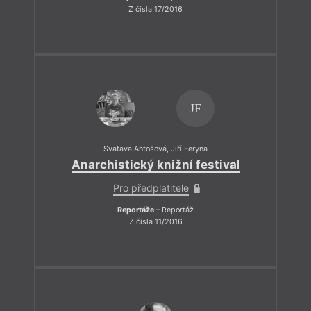
Z čísla 17/2016
JF
Svatava Antošová
,
Jiří Feryna
Anarchistický knižní festival
Pro předplatitele
Reportáže
– Reportáž
Z čísla 11/2016