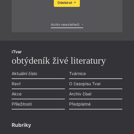
Odebírat
Zobrazit poslední newsletter
Archiv newsletterů
iTvar
obtýdeník živé literatury
Aktuální číslo
Tvárnice
Ravt
O časopisu Tvar
Akce
Archiv čísel
Příležitosti
Předplatné
Rubriky