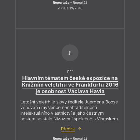
Reportáže
– Reportáž
Z čísla 19/2016
P
pbt
Hlavním tématem české expozice na
Knižním veletrhu ve Frankfurtu 2016
je osobnost Václava Havla
Letošní veletrh je slovy ředitele Juergena Boose
věnován i myšlence nenahraditelnosti
intelektuálního vlastnictví a jeho čestným
hostem se stalo Nizozemí společně s Vlámském.
Přečíst
Reportáže
– Reportáž