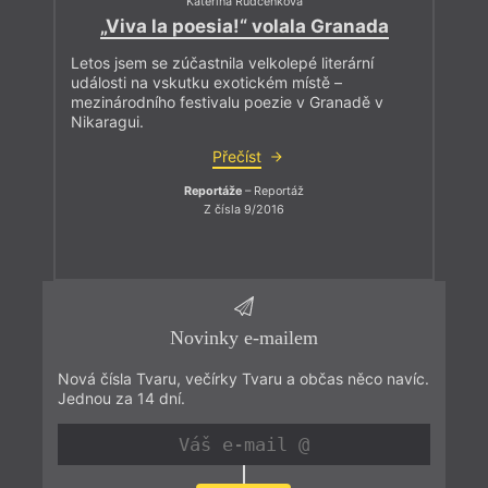
Kateřina Rudčenková
„Viva la poesia!“ volala Granada
Letos jsem se zúčastnila velkolepé literární
události na vskutku exotickém místě –
mezinárodního festivalu poezie v Granadě v
Nikaragui.
Přečíst
Reportáže
– Reportáž
Z čísla 9/2016
Novinky e-mailem
Nová čísla Tvaru, večírky Tvaru a občas něco navíc.
Jednou za 14 dní.