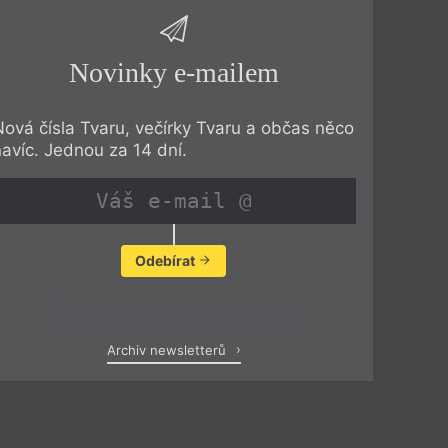
Novinky e-mailem
Nová čísla Tvaru, večírky Tvaru a občas něco
navíc. Jednou za 14 dní.
Odebírat
Zobrazit poslední newsletter
Archiv newsletterů