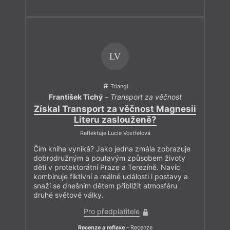
LV
Triangl
František Tichý
–
Transport za věčnost
Získal Transport za věčnost Magnesii
Literu zaslouženě?
Reflektuje Lucie Vostřelová
Čím kniha vyniká? Jako jedna zmála zobrazuje
dobrodružným a poutavým způsobem životy
dětí v protektorátní Praze a Terezíně. Navíc
kombinuje fiktivní a reálné události i postavy a
snaží se dnešním dětem přiblížit atmosféru
druhé světové války.
Pro předplatitele
Recenze a reflexe
– Recenze