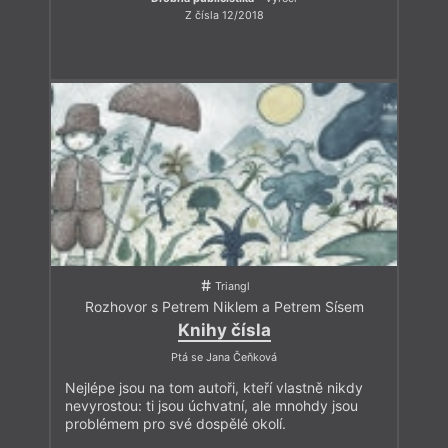
Z čísla 12/2018
Triangl
Rozhovor s Petrem Niklem a Petrem Sísem
Knihy čísla
Ptá se Jana Čeňková
Nejlépe jsou na tom autoři, kteří vlastně nikdy
nevyrostou: ti jsou úchvatní, ale mnohdy jsou
problémem pro své dospělé okolí.