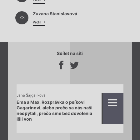
Profil
Zuzana Stanislavová
ZS
Profil
Sdílet na síti
Jana Šajgalíková
Ema a Max. Rozprávka o psíkovi
Gagarinovi, alebo prečo sa nás naši
neopýtali, prečo sme bez dovolenia
išli von