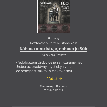
Triangl
Rozhovor s Petrem Stančíkem
Náhoda neexistuje, náhoda je Bůh
Ptá se Jana Čeňková
Předobrazem Uroborce je samozřejmě had
Uroboros, pradávný mysticky symbol
jednostejnosti mikro- a makrokosmu.
Přečíst
Rozhovory
– Rozhovor
Z čísla 21/2018