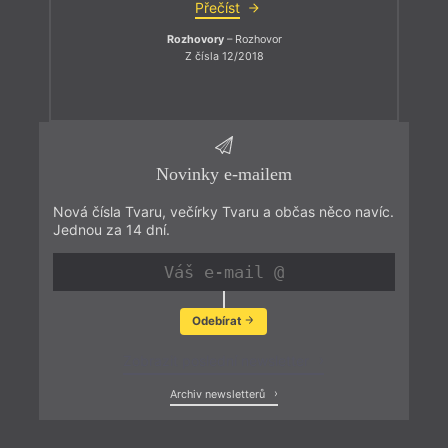
Přečíst
Rozhovory
– Rozhovor
Z čísla 12/2018
Novinky e-mailem
Nová čísla Tvaru, večírky Tvaru a občas něco navíc.
Jednou za 14 dní.
Odebírat
Zobrazit poslední newsletter
Archiv newsletterů