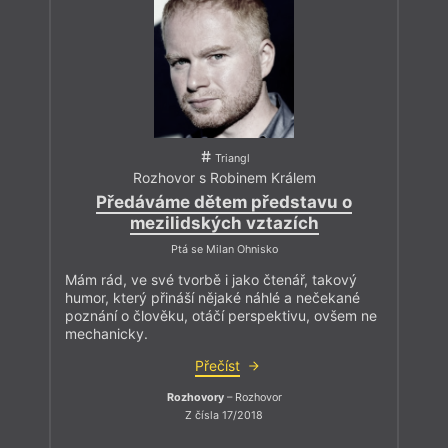
Triangl
Rozhovor s Robinem Králem
Předáváme dětem představu o
mezilidských vztazích
Ptá se Milan Ohnisko
Mám rád, ve své tvorbě i jako čtenář, takový
humor, který přináší nějaké náhlé a nečekané
poznání o člověku, otáčí perspektivu, ovšem ne
mechanicky.
Přečíst
Rozhovory
– Rozhovor
Z čísla 17/2018