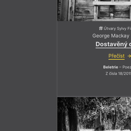
Útvary Sylvy F
George Mackay
Dostavěný
Přečíst
Beletrie
– Poez
Z čísla 18/201