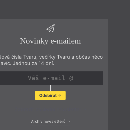
Novinky e-mailem
Nová čísla Tvaru, večírky Tvaru a občas něco
navíc. Jednou za 14 dní.
Odebírat
Zobrazit poslední newsletter
Archiv newsletterů