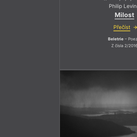
Philip Levi
Milost
Přečíst
Beletrie
– Poez
Z čísla 2/201