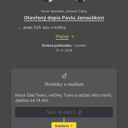
Pavel Janoušek
,
Jaroslav Čejka
Otevřený dopis Pavlu Janouškovi
… aneb 525 slov o kritice.
Přečíst
Drobná publicistika
– Zasláno
21. 9. 2016
Novinky e-mailem
Nová čísla Tvaru, večírky Tvaru a občas něco navíc.
Jednou za 14 dní.
Odebírat