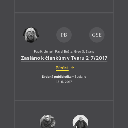
PB
GSE
Patrik Linhart
,
Pavel Bušta
,
Greg S. Evans
Zasláno k článkům v Tvaru 2-7/2017
Přečíst
Drobná publicistika
– Zasláno
18. 5. 2017