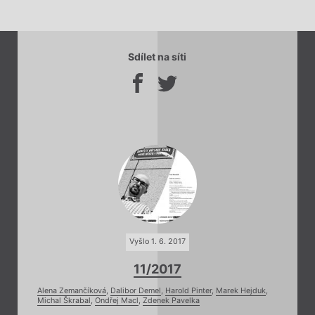
Sdílet na síti
Vyšlo 1. 6. 2017
11/2017
Alena Zemančíková
,
Dalibor Demel
,
Harold Pinter
,
Marek Hejduk
,
Michal Škrabal
,
Ondřej Macl
,
Zdenek Pavelka