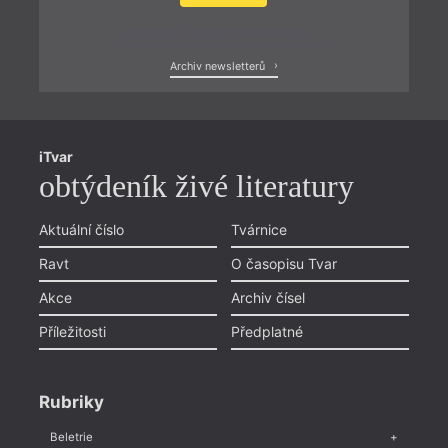
Zobrazit poslední newsletter
Archiv newsletterů
iTvar
obtýdeník živé literatury
Aktuální číslo
Tvárnice
Ravt
O časopisu Tvar
Akce
Archiv čísel
Příležitosti
Předplatné
Rubriky
Beletrie