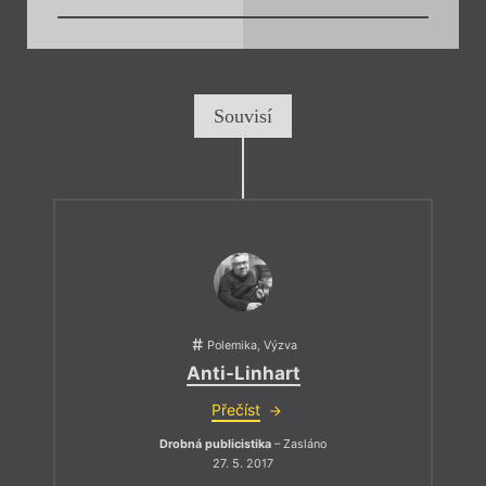
Souvisí
Polemika, Výzva
Anti-Linhart
Přečíst
Drobná publicistika
– Zasláno
27. 5. 2017