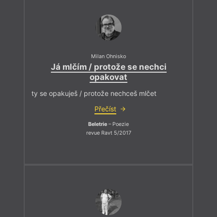
Milan Ohnisko
Já mlčím / protože se nechci
opakovat
ty se opakuješ / protože nechceš mlčet
Přečíst
Beletrie
– Poezie
revue Ravt 5/2017