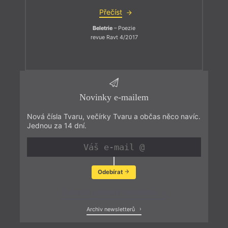
Přečíst
Beletrie
– Poezie
revue Ravt 4/2017
Novinky e-mailem
Nová čísla Tvaru, večírky Tvaru a občas něco navíc.
Jednou za 14 dní.
Odebírat
Zobrazit poslední newsletter
Archiv newsletterů