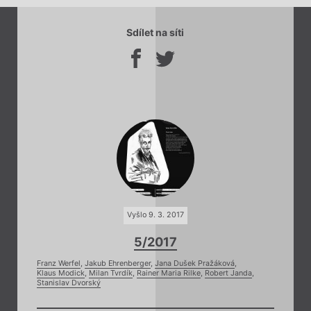
Sdílet na síti
Vyšlo 9. 3. 2017
5/2017
Franz Werfel
,
Jakub Ehrenberger
,
Jana Dušek Pražáková
,
Klaus Modick
,
Milan Tvrdík
,
Rainer Maria Rilke
,
Robert Janda
,
Stanislav Dvorský