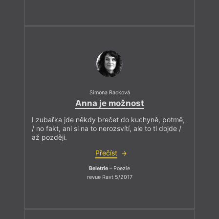
Simona Racková
Anna je možnost
I zubařka jde někdy brečet do kuchyně, potmě,
/ no fakt, ani si na to nerozsvítí, ale to ti dojde /
až později.
Přečíst
Beletrie
– Poezie
revue Ravt 5/2017