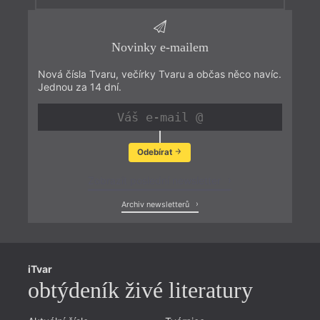
Novinky e-mailem
Nová čísla Tvaru, večírky Tvaru a občas něco navíc.
Jednou za 14 dní.
Odebírat
Zobrazit poslední newsletter
Archiv newsletterů
iTvar
obtýdeník živé literatury