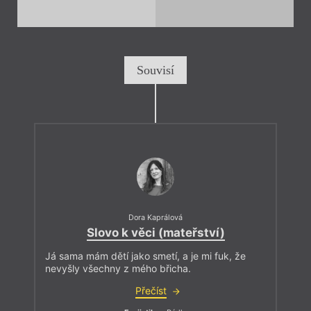
Souvisí
Dora Kaprálová
Slovo k věci (mateřství)
Já sama mám dětí jako smetí, a je mi fuk, že
nevyšly všechny z mého břicha.
Přečíst