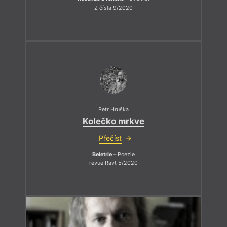
Z čísla 9/2020
Petr Hruška
Kolečko mrkve
Přečíst
Beletrie
– Poezie
revue Ravt 5/2020