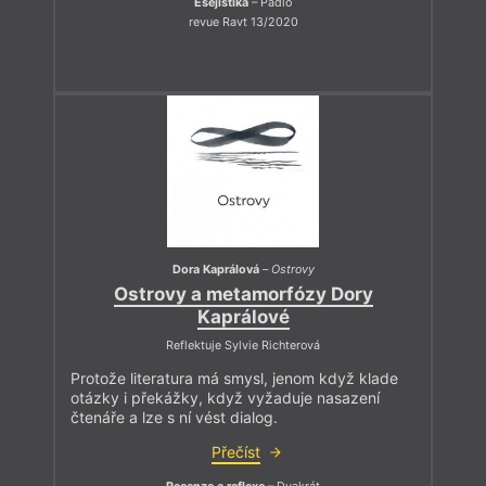
Esejistika
– Pádlo
revue Ravt 13/2020
Dora Kaprálová
–
Ostrovy
Ostrovy a metamorfózy Dory
Kaprálové
Reflektuje Sylvie Richterová
Protože literatura má smysl, jenom když klade
otázky i překážky, když vyžaduje nasazení
čtenáře a lze s ní vést dialog.
Přečíst