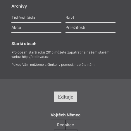
Archivy
Tištěná čísla
Ravt
Akce
Příležitosti
Starší obsah
Pro obsah starší roku 2015 můžete zapátrat na našem starém
webu:
http://old.itvar.cz
.
Pokud Vám můžeme s čímkoliv pomoci, napište nám!
Edituje
Vojtěch Němec
Redakce