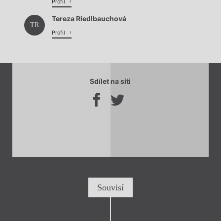
Profil
Tereza Riedlbauchová
TR
Profil
Sdílet na síti
Souvisí