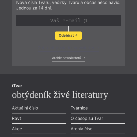
Nová čísla Tvaru, večírky Tvaru a občas něco navíc.
Jednou za 14 dní.
Odebírat
Zobrazit poslední newsletter
Archiv newsletterů
iTvar
obtýdeník živé literatury
Aktuální číslo
Tvárnice
Ravt
O časopisu Tvar
Akce
Archiv čísel