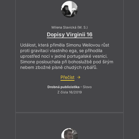
Milena Slavická (M. S.)
Dopisy Virginii 16
Událost, která přiměla Simonu Weilovou růst
proti gravitaci vlastního ega, se přihodila
uprostřed noci v jedné portugalské vesnici.
Simone poslouchala při bohoslužbě pod širým
nebem zbožné písně chudých rybářů.
Přečíst
Drobná publicistika
– Slovo
Z čísla 16/2019