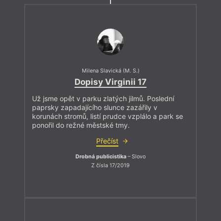
Milena Slavická (M. S.)
Dopisy Virginii 17
Už jsme opět v parku zlatých jilmů. Poslední
paprsky zapadajícího slunce zazářily v
korunách stromů, listí prudce vzplálo a park se
ponořil do režné městské tmy.
Přečíst
Drobná publicistika
– Slovo
Z čísla 17/2019