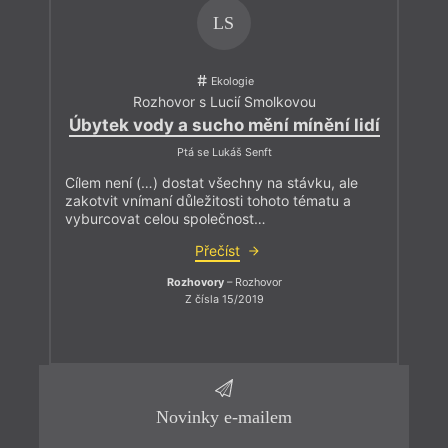
LS
Ekologie
Rozhovor s Lucií Smolkovou
Úbytek vody a sucho mění mínění lidí
Ptá se Lukáš Senft
Cílem není (…) dostat všechny na stávku, ale
zakotvit vnímaní důležitosti tohoto tématu a
vyburcovat celou společnost…
Přečíst
Rozhovory
– Rozhovor
Z čísla 15/2019
Novinky e-mailem