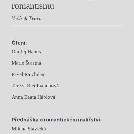
romantismu
Večírek Tvaru.
Čtení:
Ondřej Hanus
Marie Šťastná
Pavel Rajchman
Tereza Riedlbauchová
Anna Beata Háblová
Přednáška o romantickém malířství:
Milena Slavická