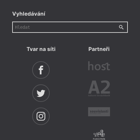
Vyhledávání
Tvar na síti
Partneři