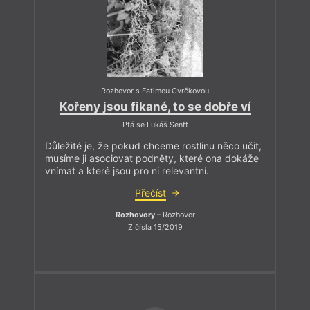
Rozhovor s Fatimou Cvrčkovou
Kořeny jsou fikané, to se dobře ví
Ptá se Lukáš Senft
Důležité je, že pokud chceme rostlinu něco učit,
musíme ji asociovat podněty, které ona dokáže
vnímat a které jsou pro ni relevantní.
Přečíst
Rozhovory
– Rozhovor
Z čísla 15/2019