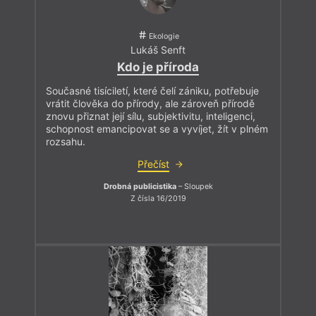
Ekologie
Lukáš Senft
Kdo je příroda
Současné tisíciletí, které čelí zániku, potřebuje
vrátit člověka do přírody, ale zároveň přírodě
znovu přiznat její sílu, subjektivitu, inteligenci,
schopnost emancipovat se a vyvíjet, žít v plném
rozsahu.
Přečíst
Drobná publicistika
– Sloupek
Z čísla 16/2019