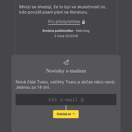
Mnozí se shodují, že to byl ve skutečnosti on,
kdo povýšil psaní písní na literaturu.
Pro předplatitele
Drobná publicistika
– Nekrolog
Z čísla 20/2016
Novinky e-mailem
Nová čísla Tvaru, večírky Tvaru a občas něco navíc.
Jednou za 14 dní.
Odebírat
Zobrazit poslední newsletter