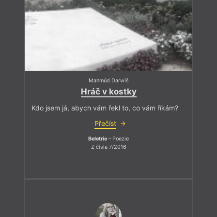
Mahmúd Darwíš
Hráč v kostky
Kdo jsem já, abych vám řekl to, co vám říkám?
Přečíst
Beletrie
– Poezie
Z čísla 7/2016