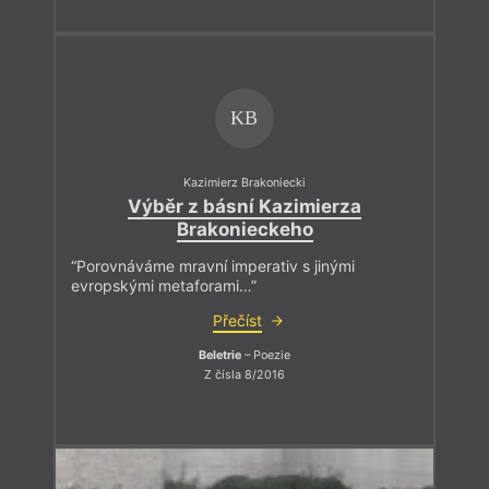
KB
Kazimierz Brakoniecki
Výběr z básní Kazimierza
Brakonieckeho
“Porovnáváme mravní imperativ s jinými
evropskými metaforami…”
Přečíst
Beletrie
– Poezie
Z čísla 8/2016