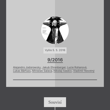
Vyšlo 5. 5. 2016
9/2016
Alejandro Jodorowsky
,
Jakub Ehrenberger
,
Lucie Rohanová
,
Lukas Bärfuss
,
Miroslav Salava
,
Nikolaj Ivaskiv
,
Vladimír Novotný
Souvisí