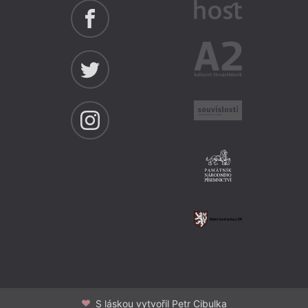
S láskou vytvořil Petr Cibulka