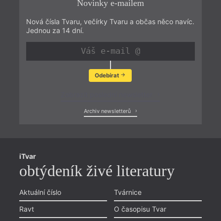
Novinky e-mailem
Nová čísla Tvaru, večírky Tvaru a občas něco navíc.
Jednou za 14 dní.
Odebírat
Zobrazit poslední newsletter
Archiv newsletterů
iTvar
obtýdeník živé literatury
Aktuální číslo
Tvárnice
Ravt
O časopisu Tvar