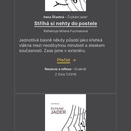
Irena Šťastná
–
Žvýkání jader
Stříhá si nehty do postele
Reflektuje Milena Fucimanová
Jednotlivé básně někdy působí jako křehká
vlákna mezi neodbytnou minulostí a steskem
současnosti. Zase jsme v exteriéru.
Přečíst
Recenze a reflexe
– Dvakrát
Z čísla 7/2016