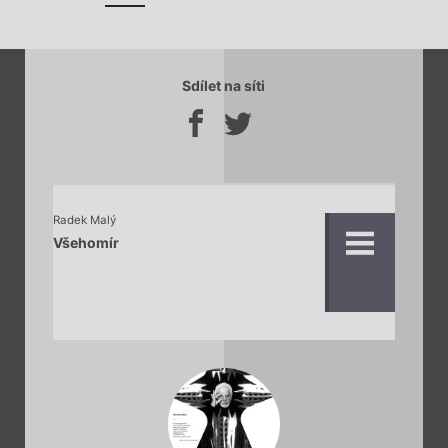
Sdílet na síti
Radek Malý
Všehomír