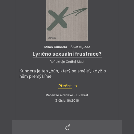
Milan Kundera
–
Život je jinde
Lyrično sexuální frustrace?
Reflektuje Ondřej Macl
Kundera je ten „bůh, který se směje“, když o
něm přemýšlíme.
Přečíst
Recenze a reflexe
– Dvakrát
Z čísla 16/2016