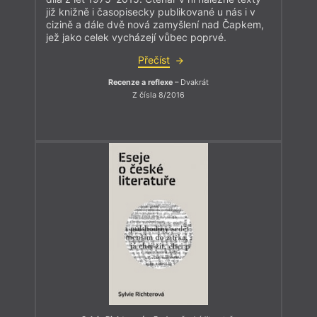
již knižně i časopisecky publikované u nás i v
cizině a dále dvě nová zamyšlení nad Čapkem,
jež jako celek vycházejí vůbec poprvé.
Přečíst
Recenze a reflexe
– Dvakrát
Z čísla 8/2016