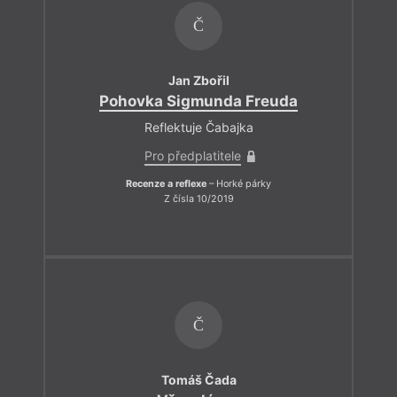
Č
Jan Zbořil
Pohovka Sigmunda Freuda
Reflektuje Čabajka
Pro předplatitele
Recenze a reflexe
– Horké párky
Z čísla 10/2019
Č
Tomáš Čada