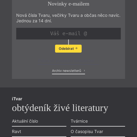
Novinky e-mailem
Nová čísla Tvaru, večírky Tvaru a občas něco navíc.
Jednou za 14 dní.
Odebírat
Zobrazit poslední newsletter
Archiv newsletterů
iTvar
obtýdeník živé literatury
Aktuální číslo
Tvárnice
Ravt
O časopisu Tvar