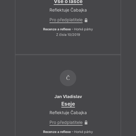
Vše o lásce
Reflektuje Čabajka
Pro předplatitele
Recenze a reflexe
– Horké párky
Z čísla 10/2019
Č
Jan Vladislav
Eseje
Reflektuje Čabajka
Pro předplatitele
Recenze a reflexe
– Horké párky