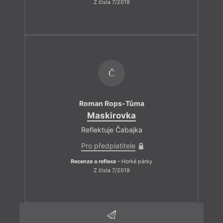
Z čísla 7/2019
Č
Roman Rops-Tůma
Maskirovka
Reflektuje Čabajka
Pro předplatitele
Recenze a reflexe
– Horké párky
Z čísla 7/2019