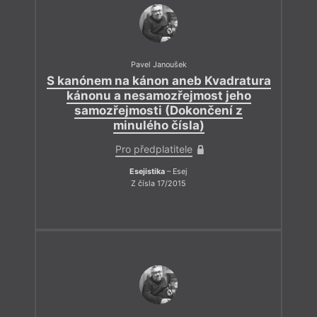
Pavel Janoušek
S kanónem na kánon aneb Kvadratura
kánonu a nesamozřejmost jeho
samozřejmosti (Dokončení z
minulého čísla)
Pro předplatitele
Esejistika
– Esej
Z čísla 17/2015