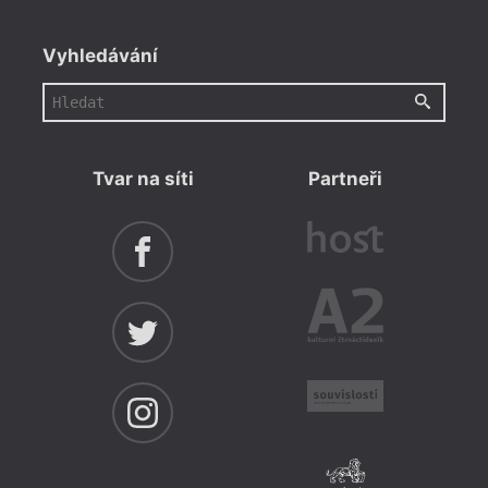
Vyhledávání
Tvar na síti
Partneři