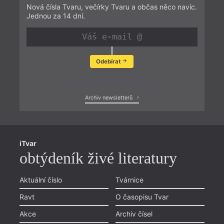
Nová čísla Tvaru, večírky Tvaru a občas něco navíc.
Jednou za 14 dní.
Odebírat
Zobrazit poslední newsletter
Archiv newsletterů
iTvar
obtýdeník živé literatury
Aktuální číslo
Tvárnice
Ravt
O časopisu Tvar
Akce
Archiv čísel