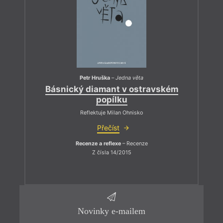
Petr Hruška
–
Jedna věta
Básnický diamant v ostravském
popílku
Reflektuje Milan Ohnisko
Přečíst
Recenze a reflexe
– Recenze
Z čísla 14/2015
Novinky e-mailem