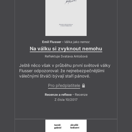
Emil Flusser
–
Válka jako nemoc
Na válku si zvyknout nemohu
Reflektuje Svatava Antošová
Ještě něco však v průběhu první světové války
Flusser odpozoroval: že nejnebezpečnějšími
válečnými štváči bývají staří pánové.
Pro předplatitele
Recenze a reflexe
– Recenze
Z čísla 10/2017