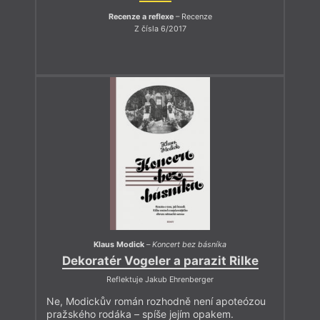
Recenze a reflexe
– Recenze
Z čísla 6/2017
Klaus Modick
–
Koncert bez básníka
Dekoratér Vogeler a parazit Rilke
Reflektuje Jakub Ehrenberger
Ne, Modickův román rozhodně není apoteózou
pražského rodáka – spíše jejím opakem.