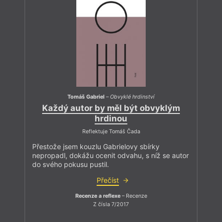
Tomáš Gabriel
–
Obvyklé hrdinství
Každý autor by měl být obvyklým
hrdinou
Reflektuje Tomáš Čada
Přestože jsem kouzlu Gabrielovy sbírky
nepropadl, dokážu ocenit odvahu, s níž se autor
do svého pokusu pustil.
Přečíst
Recenze a reflexe
– Recenze
Z čísla 7/2017