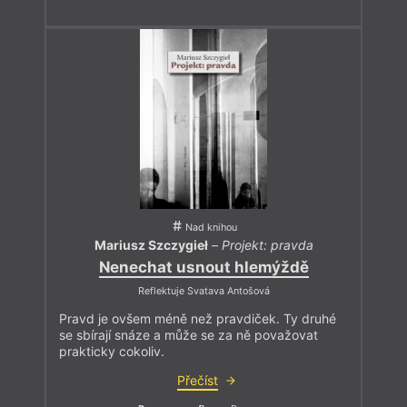
Nad knihou
Mariusz Szczygieł
–
Projekt: pravda
Nenechat usnout hlemýždě
Reflektuje Svatava Antošová
Pravd je ovšem méně než pravdiček. Ty druhé
se sbírají snáze a může se za ně považovat
prakticky cokoliv.
Přečíst