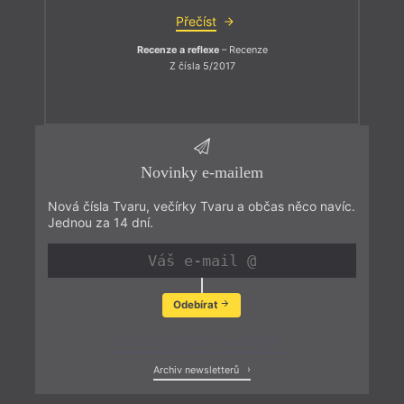
Přečíst
Recenze a reflexe
– Recenze
Z čísla 5/2017
Novinky e-mailem
Nová čísla Tvaru, večírky Tvaru a občas něco navíc.
Jednou za 14 dní.
Odebírat
Zobrazit poslední newsletter
Archiv newsletterů