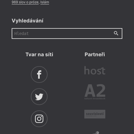
969 slov o próze
,
Islám
Vyhledávání
Tvar na síti
Partneři