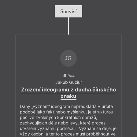
Souvisí
JG
Čína
Jakub Guziur
Zrození ideogramu z ducha čínského
znaku
Daný „význam“ ideogram nepředkládá v určité
podobě jako fakt nebo myšlenku, je strukturou
pečlivě zvolených konkrétních obrazů,
zachycujících děje nebo jevy, které proces
utváření významu podněcují. Význam se děje, je
vždy osobní a tento proces musí proběhnout ve