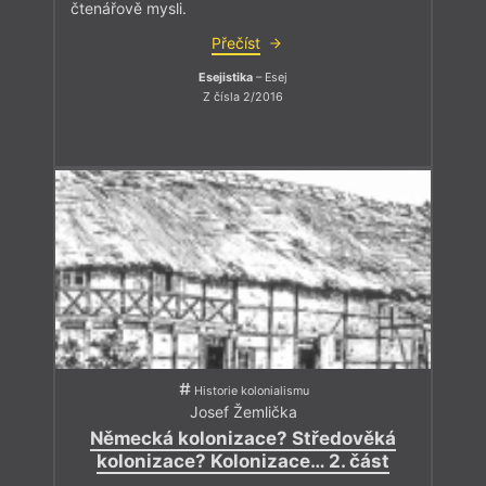
čtenářově mysli.
Přečíst
Esejistika
– Esej
Z čísla 2/2016
Historie kolonialismu
Josef Žemlička
Německá kolonizace? Středověká
kolonizace? Kolonizace… 2. část