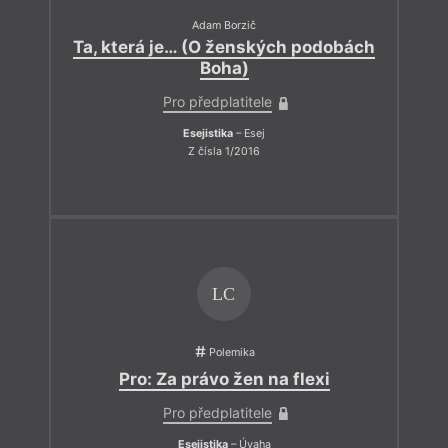
Adam Borzič
Ta, která je… (O ženských podobách
Boha)
Pro předplatitele
Esejistika
– Esej
Z čísla 1/2016
LC
Polemika
Pro: Za právo žen na flexi
Pro předplatitele
Esejistika
– Úvaha