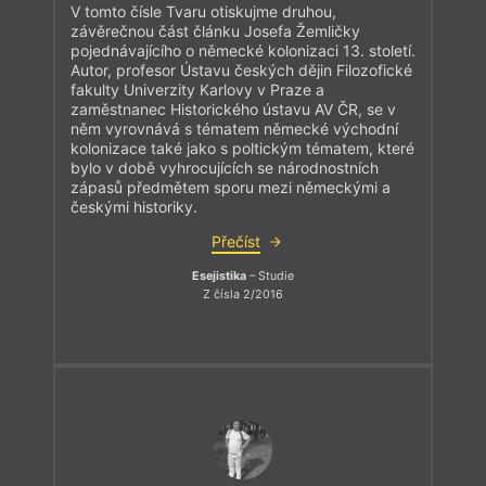
V tomto čísle Tvaru otiskujme druhou,
závěrečnou část článku Josefa Žemličky
pojednávajícího o německé kolonizaci 13. století.
Autor, profesor Ústavu českých dějin Filozofické
fakulty Univerzity Karlovy v Praze a
zaměstnanec Historického ústavu AV ČR, se v
něm vyrovnává s tématem německé východní
kolonizace také jako s poltickým tématem, které
bylo v době vyhrocujících se národnostních
zápasů předmětem sporu mezi německými a
českými historiky.
Přečíst
Esejistika
– Studie
Z čísla 2/2016