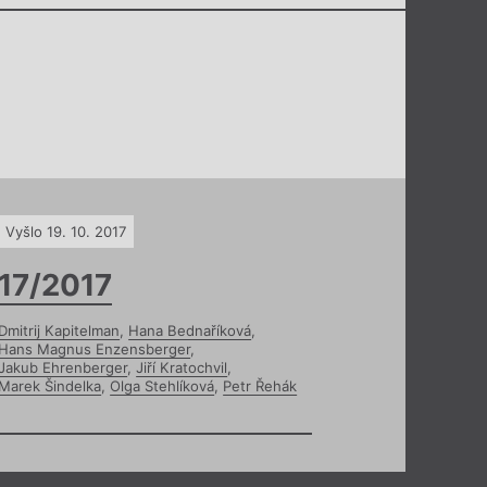
Vyšlo 19. 10. 2017
17/2017
Dmitrij Kapitelman
,
Hana Bednaříková
,
Hans Magnus Enzensberger
,
Jakub Ehrenberger
,
Jiří Kratochvil
,
Marek Šindelka
,
Olga Stehlíková
,
Petr Řehák