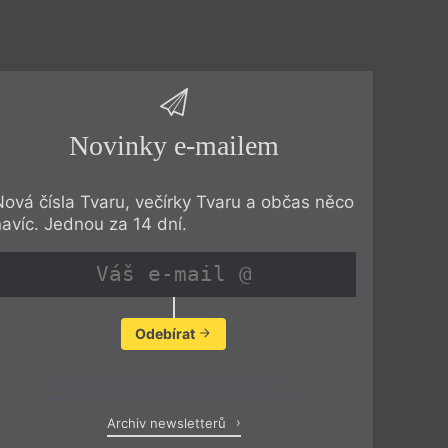
Novinky e-mailem
Nová čísla Tvaru, večírky Tvaru a občas něco
navíc. Jednou za 14 dní.
Odebírat
Zobrazit poslední newsletter
Archiv newsletterů