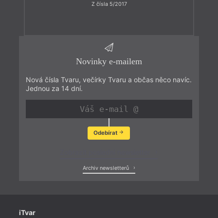
Z čísla 5/2017
Novinky e-mailem
Nová čísla Tvaru, večírky Tvaru a občas něco navíc.
Jednou za 14 dní.
Odebírat
Zobrazit poslední newsletter
Archiv newsletterů
iTvar