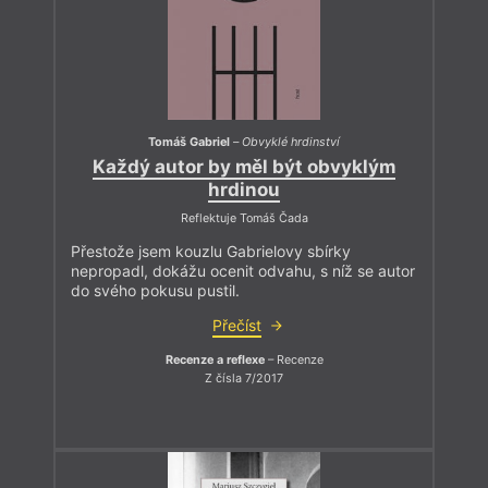
Tomáš Gabriel
–
Obvyklé hrdinství
Každý autor by měl být obvyklým
hrdinou
Reflektuje Tomáš Čada
Přestože jsem kouzlu Gabrielovy sbírky
nepropadl, dokážu ocenit odvahu, s níž se autor
do svého pokusu pustil.
Přečíst
Recenze a reflexe
– Recenze
Z čísla 7/2017