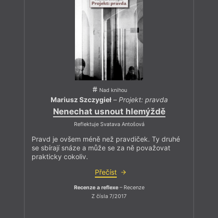
Nad knihou
Mariusz Szczygieł
–
Projekt: pravda
Nenechat usnout hlemýždě
Reflektuje Svatava Antošová
Pravd je ovšem méně než pravdiček. Ty druhé
se sbírají snáze a může se za ně považovat
prakticky cokoliv.
Přečíst
Recenze a reflexe
– Recenze
Z čísla 7/2017