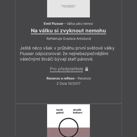
Emil Flusser
–
Válka jako nemoc
Na válku si zvyknout nemohu
Reflektuje Svatava Antošová
Ještě něco však v průběhu první světové války
Flusser odpozoroval: že nejnebezpečnějšími
válečnými štváči bývají staří pánové.
Pro předplatitele
Recenze a reflexe
– Recenze
Z čísla 10/2017