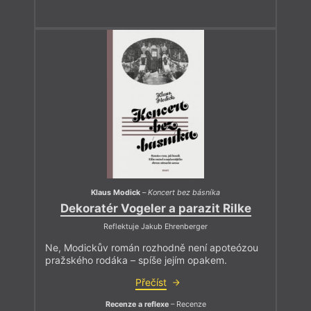
Klaus Modick
–
Koncert bez básníka
Dekoratér Vogeler a parazit Rilke
Reflektuje Jakub Ehrenberger
Ne, Modickův román rozhodně není apoteózou
pražského rodáka – spíše jejím opakem.
Přečíst
Recenze a reflexe
– Recenze