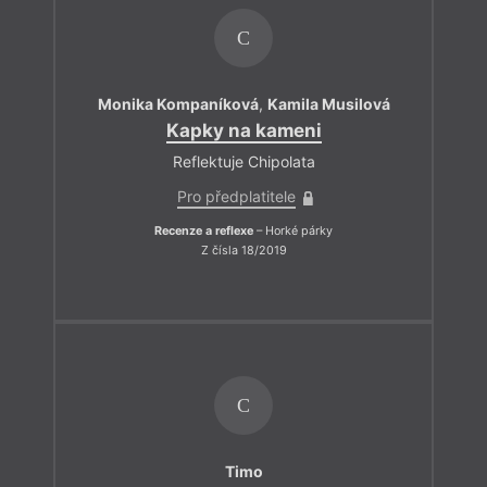
C
Monika Kompaníková
,
Kamila Musilová
Kapky na kameni
Reflektuje Chipolata
Pro předplatitele
Recenze a reflexe
– Horké párky
Z čísla 18/2019
C
Timo