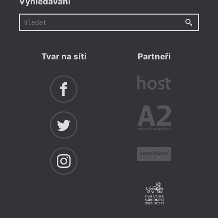
Vyhledávání
Tvar na síti
Partneři