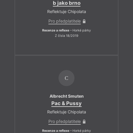
b jako brno
Reflektuje Chipolata
Pro předplatitele
Recenze a reflexe
– Horké párky
Z čísla 18/2019
C
Albrecht Smuten
Pac & Pussy
Reflektuje Chipolata
Pro předplatitele
Recenze a reflexe
– Horké párky