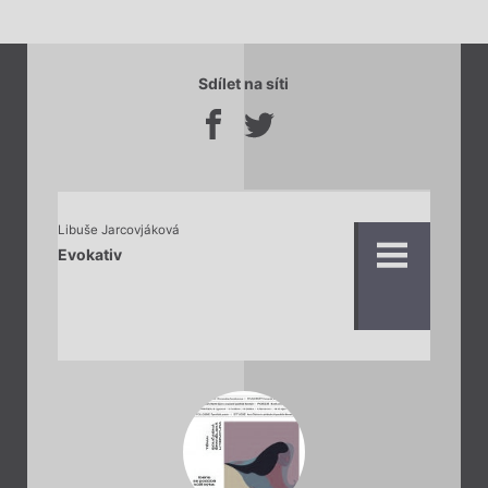
Sdílet na síti
Libuše Jarcovjáková
Evokativ