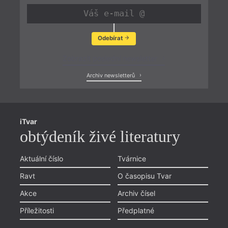
Odebírat
Zobrazit poslední newsletter
Archiv newsletterů
iTvar
obtýdeník živé literatury
Aktuální číslo
Tvárnice
Ravt
O časopisu Tvar
Akce
Archiv čísel
Příležitosti
Předplatné