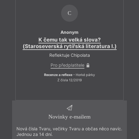
C
Anonym
K čemu tak velká slova?
(Staroseverská rytířská literatura I.)
Reflektuje Chipolata
Pro předplatitele
Recenze a reflexe
– Horké párky
Z čísla 12/2019
Novinky e-mailem
Nová čísla Tvaru, večírky Tvaru a občas něco navíc.
Jednou za 14 dní.