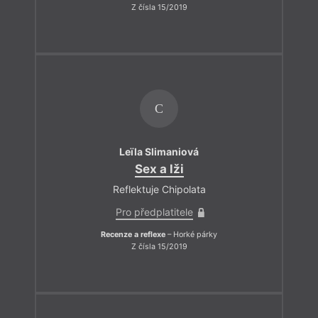
Z čísla 15/2019
C
Leïla Slimaniová
Sex a lži
Reflektuje Chipolata
Pro předplatitele
Recenze a reflexe
– Horké párky
Z čísla 15/2019