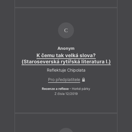
C
Anonym
K čemu tak velká slova?
(Staroseverská rytířská literatura I.)
Reflektuje Chipolata
Pro předplatitele
Recenze a reflexe
– Horké párky
Z čísla 12/2019