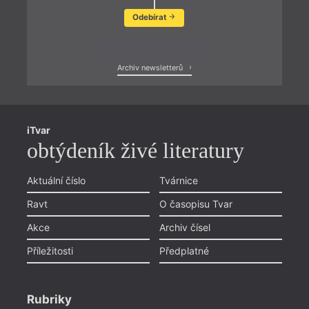
Odebírat
Zobrazit poslední newsletter
Archiv newsletterů
iTvar
obtýdeník živé literatury
Aktuální číslo
Tvárnice
Ravt
O časopisu Tvar
Akce
Archiv čísel
Příležitosti
Předplatné
Rubriky