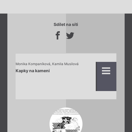
Sdílet na síti
Monika Kompaníková
,
Kamila Musilová
Kapky na kameni