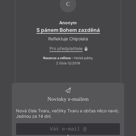
C
Anonym
S pánem Bohem zazděná
Reflektuje Chipolata
Pro předplatitele
Recenze a reflexe
– Horké párky
Z čísla 12/2019
Novinky e-mailem
Nová čísla Tvaru, večírky Tvaru a občas něco navíc.
Jednou za 14 dní.