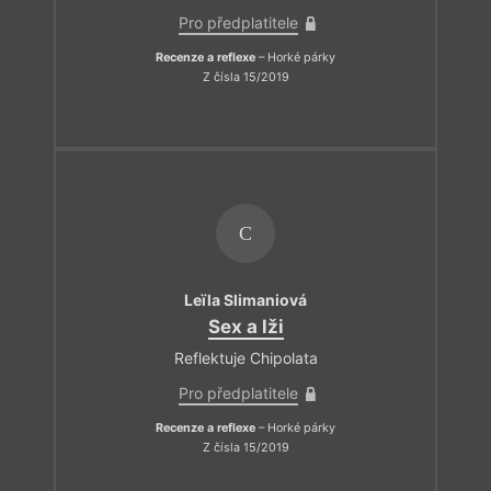
Pro předplatitele
Recenze a reflexe
– Horké párky
Z čísla 15/2019
C
Leïla Slimaniová
Sex a lži
Reflektuje Chipolata
Pro předplatitele
Recenze a reflexe
– Horké párky
Z čísla 15/2019