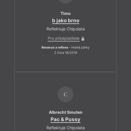
Timo
b jako brno
Reflektuje Chipolata
Pro předplatitele
Recenze a reflexe
– Horké párky
Z čísla 18/2019
C
Albrecht Smuten
Pac & Pussy
Reflektuje Chipolata