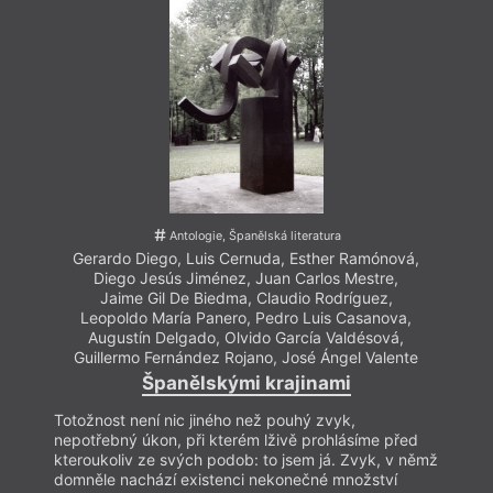
Antologie, Španělská literatura
Gerardo Diego
,
Luis Cernuda
,
Esther Ramónová
,
Ge
Diego Jesús Jiménez
,
Juan Carlos Mestre
,
Jaime Gil De Biedma
,
Claudio Rodríguez
,
Leopoldo María Panero
,
Pedro Luis Casanova
,
Le
Augustín Delgado
,
Olvido García Valdésová
,
A
Guillermo Fernández Rojano
,
José Ángel Valente
Gu
Španělskými krajinami
Totožnost není nic jiného než pouhý zvyk,
Totož
nepotřebný úkon, při kterém lživě prohlásíme před
nepot
kteroukoliv ze svých podob: to jsem já. Zvyk, v němž
ktero
domněle nachází existenci nekonečné množství
domně