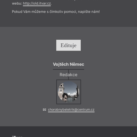
webu:
http://old.itvar.cz
.
Pokud Vám můžeme s čímkoliv pomoci, napište nám!
Edituje
Vojtěch Němec
Redakce
chorobnybeletrik@centrum.cz