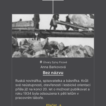
Útvary Sylvy Ficové
Anna Barkovová
Bez názvu
Ruská novinářka, spisovatelka a básnířka. Kvůli
své neústupnosti, otevřenosti i lesbické orientaci
přišla již na konci 20. let o možnost publikovat a
roku 1934 byla odsouzena k pěti letům v
pracovním táboře.
Přečíst