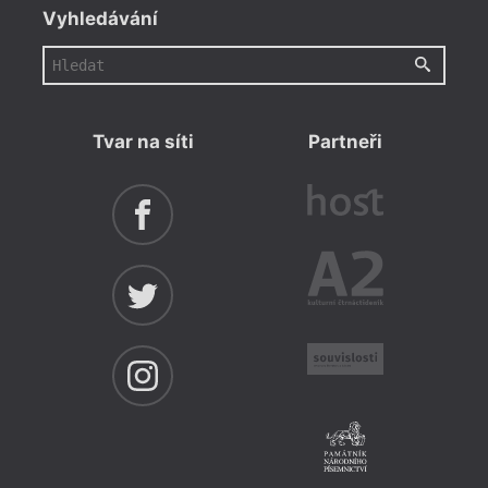
Vyhledávání
Tvar na síti
Partneři