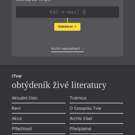
Odebírat
Zobrazit poslední newsletter
Archiv newsletterů
iTvar
obtýdeník živé literatury
Aktuální číslo
Tvárnice
Ravt
O časopisu Tvar
Akce
Archiv čísel
Příležitosti
Předplatné