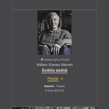
Útvary Sylvy Ficové
William Stanley Merwin
Světlo deště
Přečíst
Beletrie
– Poezie
Z čísla 16/2015