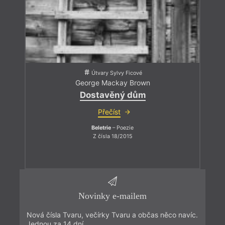
Útvary Sylvy Ficové
George Mackay Brown
Dostavěný dům
Přečíst
Beletrie
– Poezie
Z čísla 18/2015
Novinky e-mailem
Nová čísla Tvaru, večírky Tvaru a občas něco navíc.
Jednou za 14 dní.