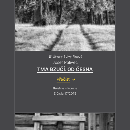
Útvary Sylvy Ficové
Josef Palivec
TMA BZUČÍ. OD ČESNA
Přečíst
Beletrie
– Poezie
Z čísla 17/2015