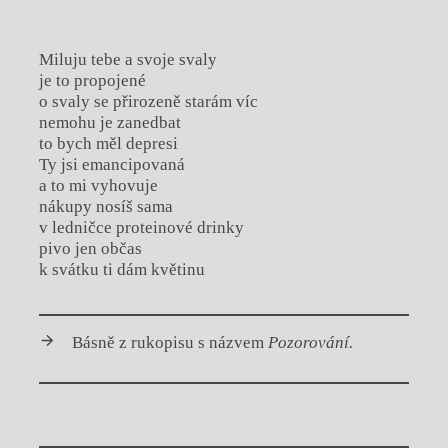
Miluju tebe a svoje svaly
je to propojené
o svaly se přirozeně starám víc
nemohu je zanedbat
to bych měl depresi
Ty jsi emancipovaná
a to mi vyhovuje
nákupy nosíš sama
v ledničce proteinové drinky
pivo jen občas
k svátku ti dám květinu
Básně z rukopisu s názvem
Pozorování.
Chviličku.