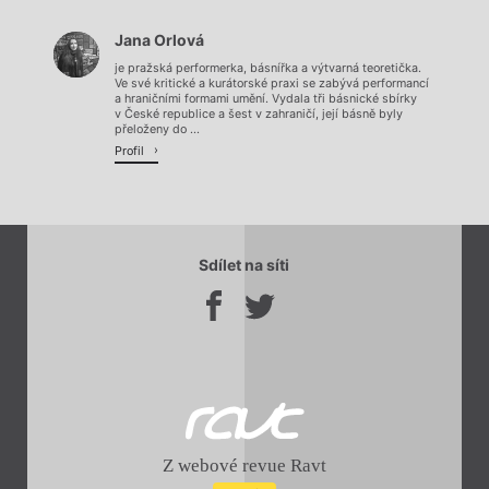
Jana Orlová
Načítá se.
je pražská performerka, básnířka a výtvarná teoretička.
Ve své kritické a kurátorské praxi se zabývá performancí
a hraničními formami umění. Vydala tři básnické sbírky
v České republice a šest v zahraničí, její básně byly
přeloženy do ...
Profil
Sdílet na síti
Z webové revue Ravt