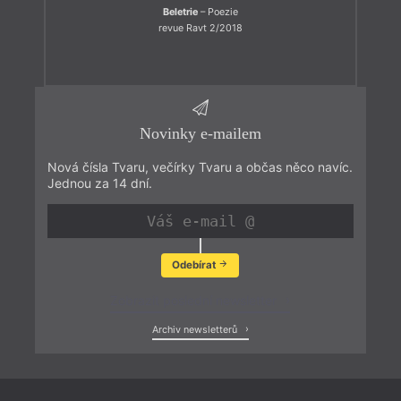
Beletrie
– Poezie
revue Ravt 2/2018
Novinky e-mailem
Nová čísla Tvaru, večírky Tvaru a občas něco navíc.
Jednou za 14 dní.
Odebírat
Zobrazit poslední newsletter
Archiv newsletterů