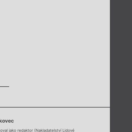
rkovec
oval jako redaktor (Nakladatelství Lidové