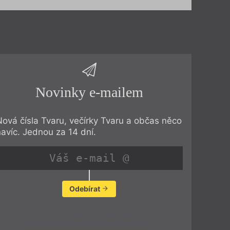
Novinky e-mailem
Nová čísla Tvaru, večírky Tvaru a občas něco
navíc. Jednou za 14 dní.
Odebírat
Zobrazit poslední newsletter