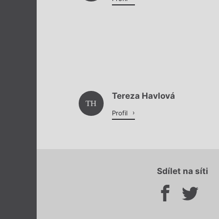
Tereza Havlová
TH
Profil
Sdílet na síti