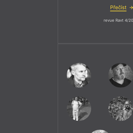
Přečíst
revue Ravt 4/2