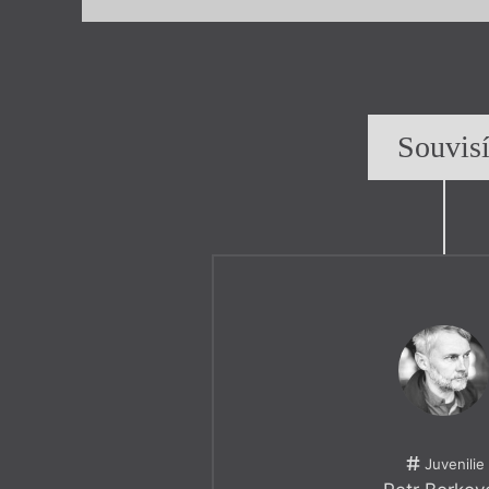
Souvis
Juvenilie