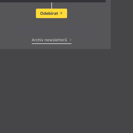
Odebírat
Zobrazit poslední newsletter
Archiv newsletterů