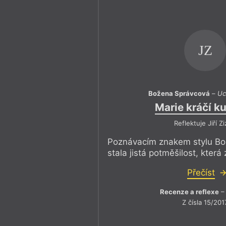
JZ
Božena Správcová
–
Uc
Marie kráčí ku
Reflektuje Jiří Zi
Poznávacím znakem stylu Bo
stala jistá potměšilost, která 
Přečíst
Recenze a reflexe
– 
Z čísla 15/201