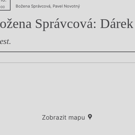
Božena Správcová
,
Pavel Novotný
y
:00
ožena Správcová: Dárek
est.
Zobrazit mapu