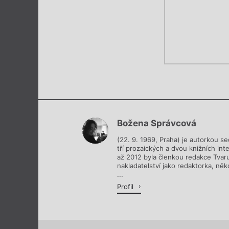
Božena Správcová
(22. 9. 1969, Praha) je autorkou s
tří prozaických a dvou knižních int
až 2012 byla členkou redakce Tvaru
nakladatelství jako redaktorka, někd
...
Profil