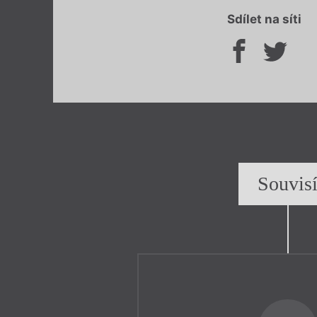
Sdílet na síti
Souvis